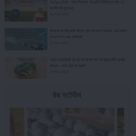
Budget 2026: ‘भारत विस्तार’ से कृषि में डिजिटल और AI
क्रांति की शुरुआत
01-Feb-2026
किसानों के लिए बड़ी सौगात: सूर्य योजना में बदलाव, अब सोलर
पंप पर 90% तक सब्सिडी!
23-Nov-2025
नवंबर में ब्रोकली की इन दो किस्मो की करें बुवाई होगी अच्छी
पैदावार - जानें, पूरी जानकारी
18-Nov-2025
वेब स्टोरीज