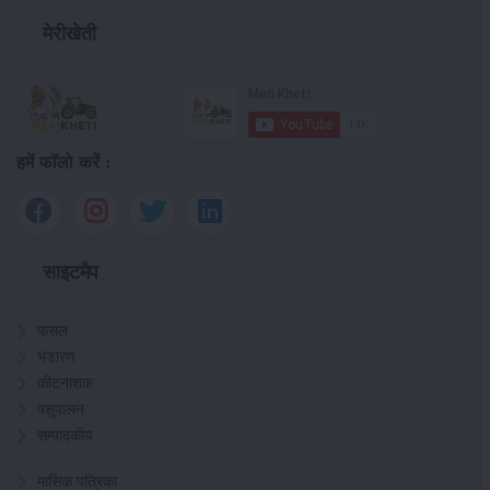
मेरीखेती
हमें फॉलो करें :
साइटमैप
फसल
भंडारण
कीटनाशक
पशुपालन
सम्पादकीय
मासिक पत्रिका