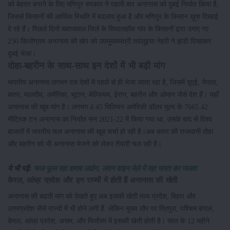
को बेहतर बनाने के लिए मणिपुर सरकार ने पहली बार अनानास को दुबई निर्यात किया है,
जिससे किसानों की आर्थिक स्थिति में बदलाव हुआ है और मणिपुर के किसान ख़ुश दिखाई
दे रहे हैं। पिछले दिनों ख्वाजावल जिले के सियालहॉक गांव के किसानों द्वारा उगाए गए
230 किलोग्राम अनानास की खेप को उपमुख्यमंत्री तवंलुइया नेहरी ने झंडी दिखाकर
दुबई भेजा।
दोहा-बहरीन के साथ-साथ इन देशों में भी बढ़ी मांग
भारतीय अनानास लगभग दस देशों में पहले से ही भेजा जाता रहा है, जिसमें यूएई, नेपाल,
कतर, मालदीव, अमेरिका, भूटान, बेल्जियम, ईरान, बहरीन और ओमान जैसे देश हैं। यहाँ
अनानास की खूब मांग है। लगभग 4.45 मिलियन अमेरिकी डॉलर मूल्य के 7665.42
मीट्रिक टन अनानास का निर्यात सन 2021-22 में किया गया था, उसके बाद से विश्व
बाजारों में भारतीय फल अनानास की खूब चर्चा हो रही है।अब कतर की राजधानी दोहा
और बहरीन को भी अनानास भेजने को लेकर तैयारी चल रही है।
ये भी पढ़ें:
फल फूल रहा शराब उद्योग, लंदन वाइन मेले में रहा भारत का जलवा
केरल, आंध्र प्रदेश और इन राज्यों में होती हैं अनानास की खेती
अनानास की बढती मांग को देखते हुए अब इसकी खेती मध्य प्रदेश, बिहार और
उत्तरप्रदेश जैसे राज्यों में भी होने लगी हैं. लेकिन मुख्य तौर पर त्रिपुरा, पश्चिम बंगाल,
केरल, आंध्र प्रदेश, असम, और मिजोरम में इसकी खेती होती है। साल के 12 महीने