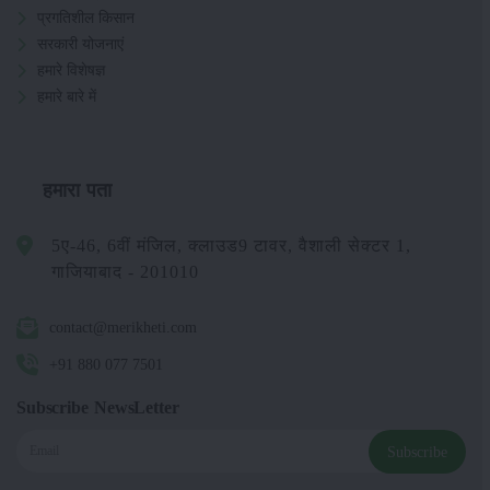
प्रगतिशील किसान
सरकारी योजनाएं
हमारे विशेषज्ञ
हमारे बारे में
हमारा पता
5ए-46, 6वीं मंजिल, क्लाउड9 टावर, वैशाली सेक्टर 1,
गाजियाबाद - 201010
contact@merikheti.com
+91 880 077 7501
Subscribe NewsLetter
Subscribe