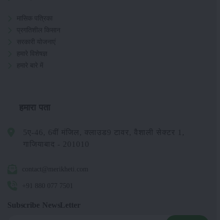
मासिक पत्रिका
प्रगतिशील किसान
सरकारी योजनाएं
हमारे विशेषज्ञ
हमारे बारे में
हमारा पता
5ए-46, 6वीं मंजिल, क्लाउड9 टावर, वैशाली सेक्टर 1,
गाजियाबाद - 201010
contact@merikheti.com
+91 880 077 7501
Subscribe NewsLetter