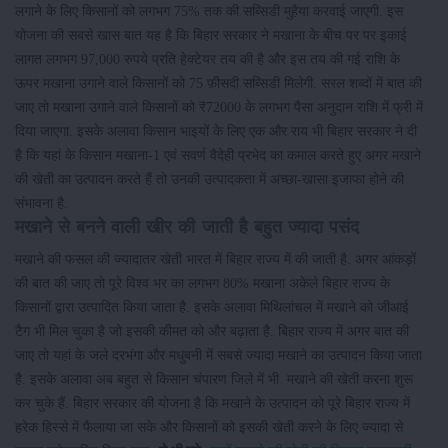
लगाने के लिए किसानों को लगभग 75% तक की सब्सिडी मुहैया करवाई जाएगी. इस
योजना की सबसे खास बात यह है कि बिहार सरकार ने मखाना के बीच पर पर इकाई
लागत लगभग 97,000 रुपये प्रति हेक्टेयर तय की है और इस तय की गई राशि के
ऊपर मखाना उगाने वाले किसानों को 75 फ़ीसदी सब्सिडी मिलेगी. सरल शब्दों में बात की
जाए तो मखाना उगाने वाले किसानों को ₹72000 के लगभग पैसा अनुदान राशि में फ्री में
दिया जाएगा. इसके अलावा किसान भाइयों के लिए एक और राय भी बिहार सरकार ने दी
है कि यहां के किसान मखाना-1 एवं सवर्ण वैदेही प्रभेद का कमाल करते हुए अगर मखाने
की खेती का उत्पादन करते हैं तो उनकी उत्पादकता में अच्छा-खासा इजाफा होने की
संभावना है.
मखाने से बनने वाली खीर की जाती है बहुत ज्यादा पसंद
मखाने की फसल की ज्यादातर खेती भारत में बिहार राज्य में की जाती है. अगर आंकड़ों
की बात की जाए तो पूरे विश्व भर का लगभग 80% मखाना अकेले बिहार राज्य के
किसानों द्वारा उत्पादित किया जाता है. इसके अलावा मिथिलांचल में मखाने को जीआई
टैग भी मिल चुका है जो इसकी कीमत को और बढ़ाता है. बिहार राज्य में अगर बात की
जाए तो यहां के जले दरभंगा और मधुबनी में सबसे ज्यादा मखाने का उत्पादन किया जाता
है. इसके अलावा अब बहुत से किसान चंपारण जिले में भी मखाने की खेती करना शुरू
कर चुके हैं. बिहार सरकार की योजना है कि मखाने के उत्पादन को पूरे बिहार राज्य में
हरेक हिस्से में फैलाया जा सके और किसानों को इसकी खेती करने के लिए ज्यादा से