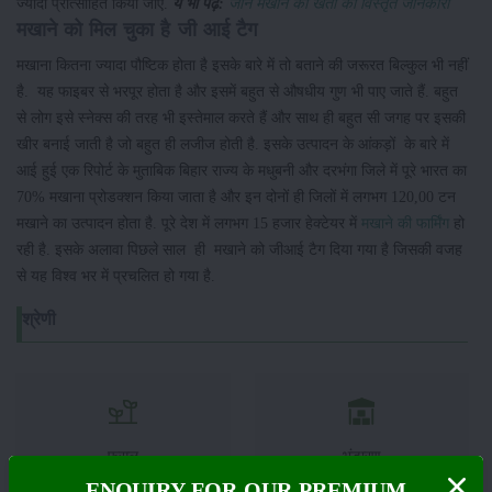
ज्यादा प्रोत्साहित किया जाए.
ये भी पढ़े:
जानें मखाने की खेती की विस्तृत जानकारी
मखाने को मिल चुका है जी आई टैग
मखाना कितना ज्यादा पौष्टिक होता है इसके बारे में तो बताने की जरूरत बिल्कुल भी नहीं
है. यह फाइबर से भरपूर होता है और इसमें बहुत से औषधीय गुण भी पाए जाते हैं. बहुत
से लोग इसे स्नेक्स की तरह भी इस्तेमाल करते हैं और साथ ही बहुत सी जगह पर इसकी
खीर बनाई जाती है जो बहुत ही लजीज होती है. इसके उत्पादन के आंकड़ों के बारे में
आई हुई एक रिपोर्ट के मुताबिक बिहार राज्य के मधुबनी और दरभंगा जिले में पूरे भारत का
70% मखाना प्रोडक्शन किया जाता है और इन दोनों ही जिलों में लगभग 120,00 टन
मखाने का उत्पादन होता है. पूरे देश में लगभग 15 हजार हेक्टेयर में
मखाने की फार्मिंग
हो
रही है. इसके अलावा पिछले साल ही मखाने को जीआई टैग दिया गया है जिसकी वजह
से यह विश्व भर में प्रचलित हो गया है.
श्रेणी
फसल
भंडारण
ENQUIRY FOR OUR PREMIUM