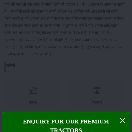
बात की जाए तो एक एकड़ में नीली हल्दी की पैदावार 12 से 15 कुंटल के आसपास रहती
है। जो पीली हल्दी की तुलना में काफी अधिक है। इसलिए यदि आप हल्दी की खेती
किया करते हैं, तो आपको अब से पीली छोड़ कर नीली हल्दी का उत्पादन करना चाहिए।
कुछ लोग इस नीली हल्दी को काली हल्दी भी बुलाते हैं, ऐसे में यदि आपसे कोई काली
हल्दी कहे तो समझ लीजिए कि वह नीली हल्दी के विषय में ही बात कर रहा है।
दरअसल, यह ऊपर से दिखने में काली होती है। हालांकि, अंदर से इस हल्दी का रंग
नीला होता है, जो कि सूखने के पश्चात काला पड़ जाता है। इस वजह से कुछ लोग इसे
काली हल्दी के नाम से भी जानते हैं।
श्रेणी
फसल
भंडारण
ENQUIRY FOR OUR PREMIUM
TRACTORS