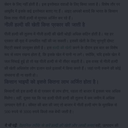
सेवन के लिए नहीं होती है। इस इस्तेमाल दवाओं के लिए किया जाता है। विशेष तौर पर
आयूर्वेद में इसके कई इस्तेमाल बताए गए हैं। आइए आपको बतादें कि भारत के किसान
किस तरह नीली हल्दी से मुनाफा अर्जित कर रहे हैं।
नीली हल्दी की खेती किस प्रकार की जाती है
पीली हल्दी की तुलना में नीली हल्दी की खेती थोड़ी अधिक कठिन होती है। यह हर
प्रकार की मृदा में उत्पादित नहीं की जा सकती। इसकी खेती के लिए भुरभुरी दोमट
मिट्टी सबसे उपयुक्त होती है। इस
हल्दी की खेती
करने के दौरान इस बात का विशेष
रूप से ध्यान रखना होता है, कि इसके खेत में पानी ना लगे। क्योंकि, यदि इसके खेत में
जल सिंचाई हुई हो तो यह पीली हल्दी से भी तीव्र सड़ती है। इस वजह से नीली हल्दी
की खेती अधिकांश लोग ढलान वाले इलाकों में किया करते हैं। जहां पानी रुकने की कोई
संभावना ही ना रहती हो।
किसान भाइयों को इससे कितना लाभ अर्जित होता है।
किसानों को इस हल्दी से दो प्रकार से लाभ होगा, पहला तो बाजार में इसका भाव अधिक
मिलेगा। वहीं, दूसरा यह कि यह हल्दी पीली हल्दी की तुलना में कम जमीन में अधिक
उत्पादन देती है। कीमत की बात की जाए तो बाजार में नीली हल्दी मांग के मुताबिक से
500 रुपये से 3000 रुपये किलो तक बेची जाती है।
ये भी पढ़ें:
वैज्ञानिक तरीके से करें हल्दी की खेती और लाखों कमाएं
वहीं, उत्पादन की