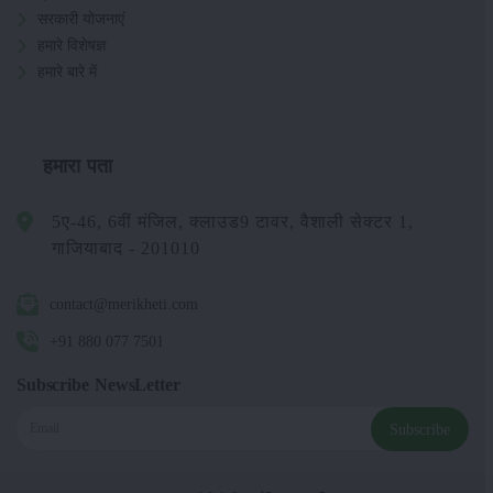
सरकारी योजनाएं
हमारे विशेषज्ञ
हमारे बारे में
हमारा पता
5ए-46, 6वीं मंजिल, क्लाउड9 टावर, वैशाली सेक्टर 1,
गाजियाबाद - 201010
contact@merikheti.com
+91 880 077 7501
Subscribe NewsLetter
Subscribe