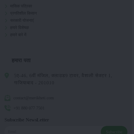
मासिक पत्रिका
प्रगतिशील किसान
सरकारी योजनाएं
हमारे विशेषज्ञ
हमारे बारे में
हमारा पता
5ए-46, 6वीं मंजिल, क्लाउड9 टावर, वैशाली सेक्टर 1,
गाजियाबाद - 201010
contact@merikheti.com
+91 880 077 7501
Subscribe NewsLetter
Subscribe