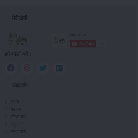
मेरीखेती
हमें फॉलो करें :
साइटमैप
फसल
भंडारण
कीटनाशक
पशुपालन
सम्पादकीय