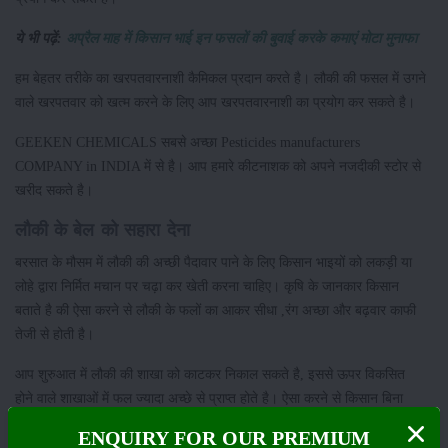
ये भी पढ़ें:
अप्रैल माह में किसान भाई इन फसलों की बुवाई करके कमाएं मोटा मुनाफा
हम बेहतर तरीके का खरपतवारनाशी कैमिकल प्रदान करते है। लौकी की फसल में उगने
वाले खरपतवार को खत्म करने के लिए आप खरपतवारनाशी का प्रयोग कर सकते है।
GEEKEN CHEMICALS सबसे अच्छा Pesticides manufacturers
COMPANY in INDIA में से है। आप हमारे कीटनाशक को अपने नजदीकी स्टोर से
खरीद सकते है।
लौकी के बेल को सहारा देना
बरसात के मौसम में लौकी की अच्छी पैदावार पाने के लिए किसान भाइयों को लकड़ी या
लोहे द्वारा निर्मित मचान पर चढ़ा कर खेती करना चाहिए। कृषि के जानकार किसान
बताते है की ऐसा करने से लौकी के फलों का आकर सीधा ,रंग अच्छा और बढ़वार काफी
तेजी से होती है।
आप शुरुआत में लौकी की शाखा को काटकर निकाल सकते है, इससे ऊपर विकसित
होने वाले शाखाओं में फल ज्यादा अच्छे से प्राप्त होते है। ऐसा करने से किसान बिना
किसी नुकसान के लौकी की अच्छी फसल ऊगा सकते है।
ENQUIRY FOR OUR PREMIUM