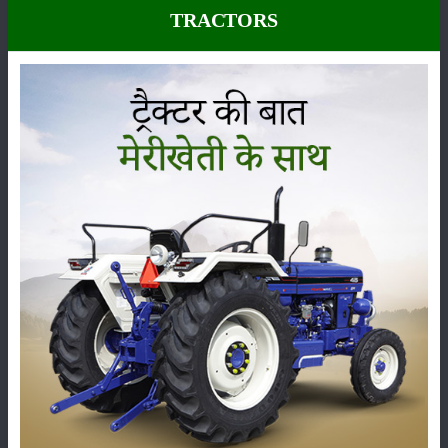
लौकी के कीट एवं नियंत्रण
TRACTORS
कद्दू का लाल कीट (रेड पम्पकिन बिटिल)
वैसे तो लौकी की फसल में कई तरह के कीट लगते है। लेकिन इनमें कद्दू का लाल कीट
सबसे खतरनाक होता है। यह कीट चमकीली नारंगी रंग का होता है तथा सिर, वक्ष एवं
उदर का निचला भाग काला होता है।
इसकी सुंडी नीचे की तरफ पाई जाती है। कद्दू का लाल कीट सुंडी व वयस्क दोनों को
नुकसान पहुँचाता है। यह ज्यादातर पौधों की जड़ों पर आक्रमण करता है। कृषि
एक्सपर्ट की मानें तो यह कीट जनवरी से मार्च के महीने तक ज्यादा आक्रमण करते है।
आप इस कीट को खत्म करने के लिए GEEKEN CHEMICALS का प्रयोग कर
सकते है। GEEKEN CHEMICALS ने कद्दू का लाल कीट (रेड पम्पकिन बिटिल)
को ख़त्म करने के लिए एक अलग तरह का कीटनाशक बनाया है , जो इस तरह के कीटों
को खत्म कर फसल की पैदावार को बढ़ाता है।
फल मक्खी
फल मक्खी लौकी की फसल के लिए बहुत ही हानिकारक मानी जाती है। इस कीट की
सुंडी सबसे ज्यादा फसल को नुकसान पहुँचाती है। फल मख्खी के सिर पर काले तथा
सफ़ेद धब्बे पाए जाते है।