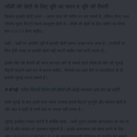
लौकी की खेती के लिए भूमि का चयन व भूमि की तैयारी
किसान इसकी खेती अलग –
अलग तरह की जमीन पर कर सकते है ,लेकिन दोमट तथा
जीवांश युक्त मिटटी सबसे उपयुक्त होती है। लौकी की खेती के लिए जमीन का पीएच
मान 6.0-7.0 होना चाहिए।
कहीं – कहीं पर अम्लीय भूमि में इसकी खेती करना अच्छा माना जाता है। पथरीली या
फिर ऐसी जगह पर इसकी खेती नहीं करनी चाहिए जहां पानी लगता हो।
इसके खेत की तैयारी की अगर हम बात करें तो सबसे पहले लौकी के खेत की जुताई
मिट्टी पलटने वाले हल से करना चाहिए , जिसके बाद आप हैरों या कल्टीवेयर से भी
इसकी जुताई करवा सकते है।
ये भी पढ़ें:
नरेंद्र शिवानी किस्म की लौकी की लंबाई जानकर आप दंग रह जाऐंगे
सभी जुताई के बाद इसमें पाटा जरूर लगवाएं इससे मिट्टी भुरभुरी और समतल होती है
और खेत में कहीं भी पानी कम या ज्यादा नहीं लगता है।
जुताई इसलिए ज्यादा जरुरी है क्योंकि कभी – कभी पुराने अवशेष खरपतवार का रूप ले
लेते है और फसल को नुकसान पहुचातें है। इसके खरपतवार को खत्म करने के लिए
आप GEEKEN CHEMICALS के खरपतवारनाशी कैमिकल का प्रयोग कर सकते