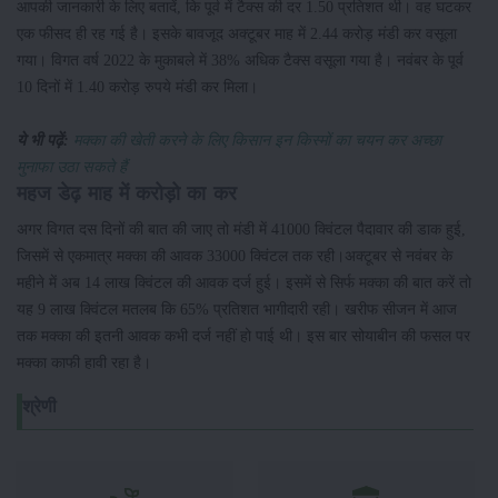
आपकी जानकारी के लिए बतादें, कि पूर्व में टैक्स की दर 1.50 प्रतिशत थी। वह घटकर
एक फीसद ही रह गई है। इसके बावजूद अक्टूबर माह में 2.44 करोड़ मंडी कर वसूला
गया। विगत वर्ष 2022 के मुकाबले में 38% अधिक टैक्स वसूला गया है। नवंबर के पूर्व
10 दिनों में 1.40 करोड़ रुपये मंडी कर मिला।
ये भी पढ़ें:
मक्का की खेती करने के लिए किसान इन किस्मों का चयन कर अच्छा
मुनाफा उठा सकते हैं
महज डेढ़ माह में करोड़ो का कर
अगर विगत दस दिनों की बात की जाए तो मंडी में 41000 क्विंटल पैदावार की डाक हुई,
जिसमें से एकमात्र मक्का की आवक 33000 क्विंटल तक रही।अक्टूबर से नवंबर के
महीने में अब 14 लाख क्विंटल की आवक दर्ज हुई। इसमें से सिर्फ मक्का की बात करें तो
यह 9 लाख क्विंटल मतलब कि 65% प्रतिशत भागीदारी रही। खरीफ सीजन में आज
तक मक्का की इतनी आवक कभी दर्ज नहीं हो पाई थी। इस बार सोयाबीन की फसल पर
मक्का काफी हावी रहा है।
श्रेणी