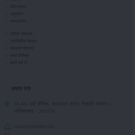
कीटनाशक
पशुपालन
सम्पादकीय
मासिक पत्रिका
प्रगतिशील किसान
सरकारी योजनाएं
हमारे विशेषज्ञ
हमारे बारे में
हमारा पता
5ए-46, 6वीं मंजिल, क्लाउड9 टावर, वैशाली सेक्टर 1,
गाजियाबाद - 201010
contact@merikheti.com