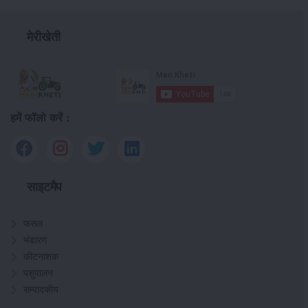
मेरीखेती
हमें फॉलो करें :
साइटमैप
फसल
भंडारण
कीटनाशक
पशुपालन
सम्पादकीय