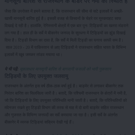
मानसूनी बारिश से राजस्थान के बार्डर पर नमी की स्थिति है
जैसा कि उपरोक्त में हमने बताया है, कि राजस्थान की सीमा से सटे इलाकों में अच्छी-
खासी मानसूनी बारिश हुई है। इसकी वजह से किसानों के चेहरे पर मुस्कराहट साफ
दिखाई दे रही है। हालांकि, रेगिस्तानी क्षेत्रों में एक बार पुनः टिड्डियों का खतरा मंडराने
लग गया है। हाल ही के सर्वे में बीकानेर जनपद के सुरधना में टिड्डियों का झुंड दिखाई
दिया है। टिड्डी विभाग का दावा है, कि सर्वे में मिली टिड्डी का घनत्व काफी कम है।
साल 2019 - 20 में पाकिस्तान से आए टिड्डियों ने राजस्थान सहित भारत के विभिन्न
इलाकों में खूब जमकर तांडव मचाया था।
ये भी पढ़ें:
मूसलाधार मानसूनी बारिश से बागवानी फसलों को भारी नुकसान
टिड्डियों के लिए उपयुक्त जलवायु
राजस्थान के अंतर्गत इस वर्ष ठीक-ठाक वर्षा हुई है। बाड़मेर से लगाकर बीकानेर तक
निरंतर बारिश का सिलसिला जारी है। बतादें, कि पश्चिमी राजस्थान के क्षेत्रों में नमी है,
जो कि टिड्डियों के लिए उपयुक्त परिस्थिति मानी जाती है। बतादें, कि परिस्थितियों को
मंदेनजर रखते हुए टिड्डी विभाग की तरफ से माह में दो बारी बाड़मेर सहित राजस्थान
और गुजरात के विभिन्न जनपदों का सर्वे करवाया जा रहा है। इसी सर्वे के अंतर्गत
बीकानेर में व्यस्क टिड्डियां सक्रिय देखी गई हैं।