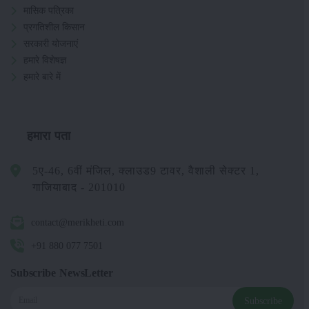
मासिक पत्रिका
प्रगतिशील किसान
सरकारी योजनाएं
हमारे विशेषज्ञ
हमारे बारे में
हमारा पता
5ए-46, 6वीं मंजिल, क्लाउड9 टावर, वैशाली सेक्टर 1,
गाजियाबाद - 201010
contact@merikheti.com
+91 880 077 7501
Subscribe NewsLetter
Subscribe