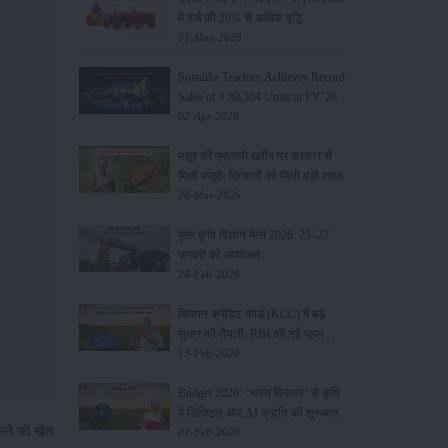
में दर्ज की 20% से अधिक वृद्धि
01-May-2026
Sonalika Tractors Achieves Record
Sales of 1,80,504 Units in FY’26
02-Apr-2026
मसूर की एमएसपी खरीद पर सरकार से
मिली मंजूरी: किसानों को मिली बड़ी राहत
28-Mar-2026
पूसा कृषि विज्ञान मेला 2026: 25–27
फरवरी को आयोजन
24-Feb-2026
किसान क्रेडिट कार्ड (KCC) में बड़े
सुधार की तैयारी: RBI की नई पहल से
किसानों को मिलेगा फायदा
13-Feb-2026
Budget 2026: ‘भारत विस्तार’ से कृषि
में डिजिटल और AI क्रांति की शुरुआत
न्ने की खेत
01-Feb-2026