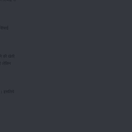
सिंचाई
ने की खेती
ै लेकिन
ैं। इसलिये