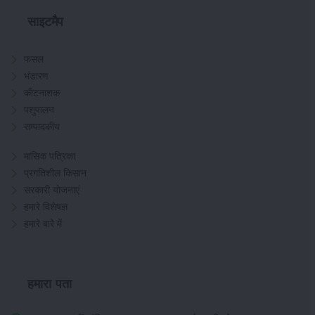
साइटमैप
फसल
भंडारण
कीटनाशक
पशुपालन
सम्पादकीय
मासिक पत्रिका
प्रगतिशील किसान
सरकारी योजनाएं
हमारे विशेषज्ञ
हमारे बारे में
हमारा पता