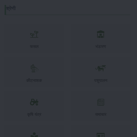
श्रेणी
फसल
भंडारण
कीटनाशक
पशुपालन
कृषि यंत्र
समाचार