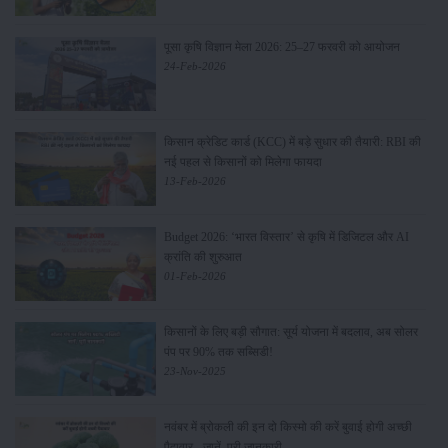
पूसा कृषि विज्ञान मेला 2026: 25–27 फरवरी को आयोजन
24-Feb-2026
किसान क्रेडिट कार्ड (KCC) में बड़े सुधार की तैयारी: RBI की
नई पहल से किसानों को मिलेगा फायदा
13-Feb-2026
Budget 2026: ‘भारत विस्तार’ से कृषि में डिजिटल और AI
क्रांति की शुरुआत
01-Feb-2026
किसानों के लिए बड़ी सौगात: सूर्य योजना में बदलाव, अब सोलर
पंप पर 90% तक सब्सिडी!
23-Nov-2025
नवंबर में ब्रोकली की इन दो किस्मो की करें बुवाई होगी अच्छी
पैदावार - जानें, पूरी जानकारी