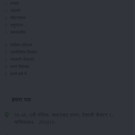
फसल
भंडारण
कीटनाशक
पशुपालन
सम्पादकीय
मासिक पत्रिका
प्रगतिशील किसान
सरकारी योजनाएं
हमारे विशेषज्ञ
हमारे बारे में
हमारा पता
5ए-46, 6वीं मंजिल, क्लाउड9 टावर, वैशाली सेक्टर 1,
गाजियाबाद - 201010