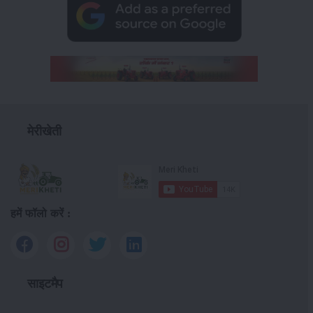
मेरीखेती
हमें फॉलो करें :
साइटमैप