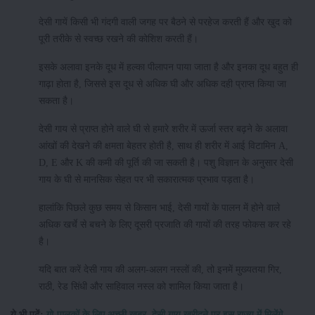
देसी गायें किसी भी गंदगी वाली जगह पर बैठने से परहेज करती हैं और खुद को
पूरी तरीके से स्वच्छ रखने की कोशिश करती हैं।
इसके अलावा इनके दूध में हल्का पीलापन पाया जाता है और इनका दूध बहुत ही
गाढ़ा होता है, जिससे इस दूध से अधिक घी और अधिक दही प्राप्त किया जा
सकता है।
देसी गाय से प्राप्त होने वाले घी से हमारे शरीर में ऊर्जा स्तर बढ़ने के अलावा
आंखों की देखने की क्षमता बेहतर होती है, साथ ही शरीर में आई विटामिन A,
D, E और K की कमी की पूर्ति की जा सकती है। पशु विज्ञान के अनुसार देसी
गाय के घी से मानसिक सेहत पर भी सकारात्मक प्रभाव पड़ता है।
हालांकि पिछले कुछ समय से किसान भाई, देसी गायों के पालन में होने वाले
अधिक खर्चे से बचने के लिए दूसरी प्रजाति की गायों की तरह फोकस कर रहे
है।
यदि बात करें देसी गाय की अलग-अलग नस्लों की, तो इनमें मुख्यतया गिर,
राठी, रेड सिंधी और साहिवाल नस्ल को शामिल किया जाता है।
ये भी पढ़ें:
गो-पालकों के लिए अच्छी खबर, देसी गाय खरीदने पर इस राज्य में मिलेंगे