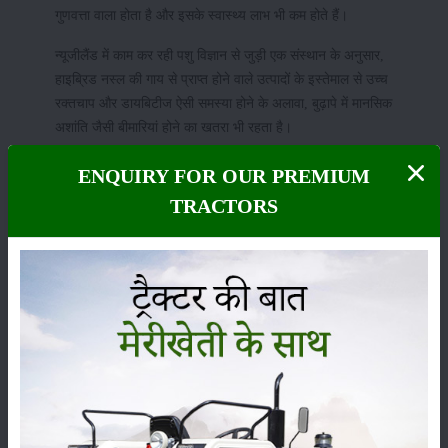
गुणवत्ता वाला होता है और इसके स्वास्थ्य लाभ भी कम होते हैं।
न्यूजीलैंड में काम कर रही पशु विज्ञान से जुड़ी एक संस्थान के अनुसार,
हाइब्रिड नस्ल की गाय से प्राप्त होने वाले उत्पादों के इस्तेमाल से उच्च
रक्तचाप और डायबिटीज ऐसी समस्या होने के अलावा, बुढ़ापे में मानसिक
अशांति जैसी बीमारियां होने का खतरा भी रहता है।
भारत में पाई जाने वाली ऐसे ही कई हाइब्रिड गायें अनेक प्रकार की
पशुजन्य
ENQUIRY FOR OUR PREMIUM
बीमारियों
की आसानी से शिकार हो जाती हैं, क्योंकि इन गायों का शरीर भारतीय
TRACTORS
जलवायु के अनुसार पूरी तरीके से ढला हुआ नहीं है, इसीलिए इन्हें भारतीय
उपमहाद्वीप में होने वाली बीमारियां बहुत ही तेजी से ग्रसित कर सकती है।
जर्सी या हाइब्रिड गाय कैटेगरी की लगभग सभी गायें कम चारा खाती है, इसी
वजह से इनको पालने में आने वाली लागत भी कम होती है।
ये भी पढ़ें:
थनैला रोग को रोकने का एक मात्र उपाय टीटासूल लिक्विड स्प्रे किट
उत्तरी भारत के राज्यों में मुख्यतः हाइब्रिड किस्म की गाय की जर्सी नस्ल का पालन
किया जाता है, परन्तु उत्तरी पूर्वी राज्यों जैसे कि आसाम, मणिपुर, सिक्किम में तथा एवं
दक्षिण के कुछ राज्यों में शंकर किस्म की कुछ अन्य गाय की नस्लों का पालन भी किया जा