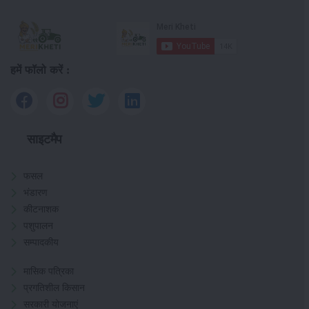
हमें फॉलो करें :
साइटमैप
फसल
भंडारण
कीटनाशक
पशुपालन
सम्पादकीय
मासिक पत्रिका
प्रगतिशील किसान
सरकारी योजनाएं