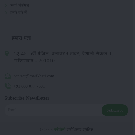
हमारे विशेषज्ञ
हमारे बारे में
हमारा पता
5ए-46, 6वीं मंजिल, क्लाउड9 टावर, वैशाली सेक्टर 1,
गाजियाबाद - 201010
contact@merikheti.com
+91 880 077 7501
Subscribe NewsLetter
Subscribe
© 2023
मेरीखेती
सर्वाधिकार सुरक्षित