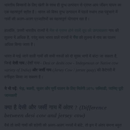
भारतीय किसानों के लिए खेती के साथ ही दुग्ध उत्पादन से प्राप्त आय जीवन यापन का
एक महत्वपूर्ण स्रोत है। भारत को विश्व दुग्ध उत्पादन में पहले स्थान तक पहुंचाने में
गायों की अलग-अलग प्रजातियों का महत्वपूर्ण योगदान रहा है।
हालांकि, उत्तरी भारतीय राज्यों में
भैंस से प्राप्त होने वाली दूध की उत्पादकता
गाय की
तुलना में अधिक है, परंतु मध्य भारत वाले राज्यों में
भैंस
की तुलना में गाय का पालन
अधिक किया जाता है।
भारत में पाई जाने वाली गायों की सभी नस्लों को दो मुख्य भागों में बांटा जा सकता है,
जिन्हें
देसी गाय
(देशी गाय - Desi or deshi cow - Indegenous or Native cow
variety of India)
और जर्सी गाय
(
Jersey Cow / jarsee gaay
) की कैटेगरी में
वर्गीकृत किया जा सकता है।
ये भी पढ़ें:
भेड़, बकरी, सुअर और मुर्गी पालन के लिए मिलेगी 50% सब्सिडी, जानिए पूरी
जानकारी
क्या है देसी और जर्सी गाय में अंतर ?
(Difference
between desi cow and jersey cow)
वैसे तो सभी गायों की श्रेणी को अलग-अलग नस्लों में बांटे, तो इन में अंतर करना बहुत