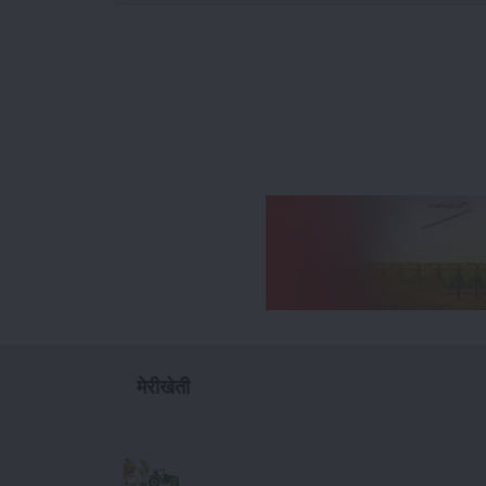
मेरीखेती