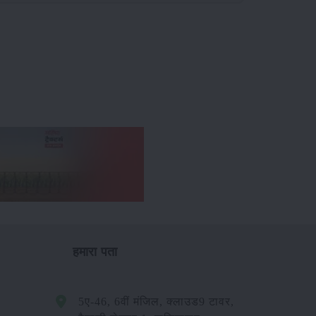
हमारा पता
5ए-46, 6वीं मंजिल, क्लाउड9 टावर,