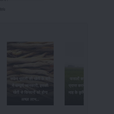
विधि
सफ़ेद मूसली की खेती के बारे
फसलों का अधिक उत्पादन
में सम्पूर्ण जानकारी, इसकी
प्राप्त करने के लिए अक्टूबर
खेती से किसानों को होगा
माह के कृषि संबंधी आवश्यक
अच्छा लाभ...
कार्य...