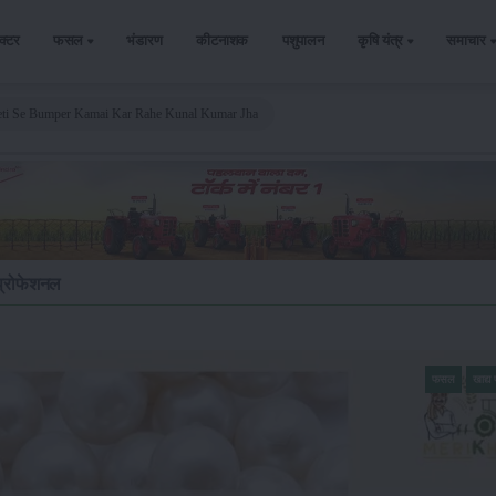
ैक्टर
फसल
भंडारण
कीटनाशक
पशुपालन
कृषि यंत्र
समाचार
eti Se Bumper Kamai Kar Rahe Kunal Kumar Jha
प्रोफेशनल
फसल
खाद्