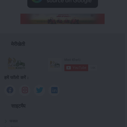
मेरीखेती
हमें फॉलो करें :
साइटमैप
फसल