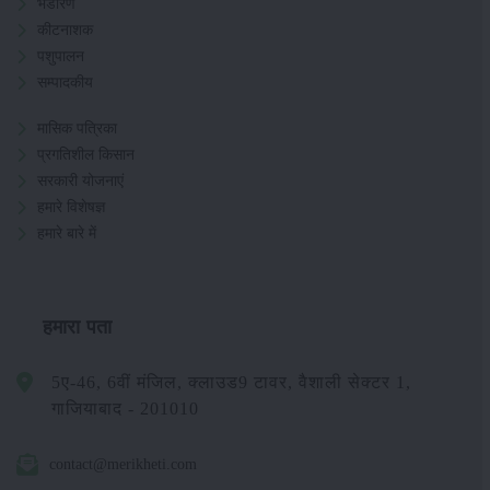
भंडारण
कीटनाशक
पशुपालन
सम्पादकीय
मासिक पत्रिका
प्रगतिशील किसान
सरकारी योजनाएं
हमारे विशेषज्ञ
हमारे बारे में
हमारा पता
5ए-46, 6वीं मंजिल, क्लाउड9 टावर, वैशाली सेक्टर 1,
गाजियाबाद - 201010
contact@merikheti.com