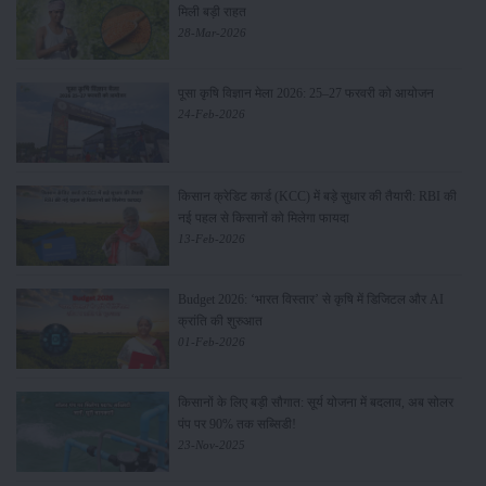
मिली बड़ी राहत
28-Mar-2026
पूसा कृषि विज्ञान मेला 2026: 25–27 फरवरी को आयोजन
24-Feb-2026
किसान क्रेडिट कार्ड (KCC) में बड़े सुधार की तैयारी: RBI की
नई पहल से किसानों को मिलेगा फायदा
13-Feb-2026
Budget 2026: ‘भारत विस्तार’ से कृषि में डिजिटल और AI
क्रांति की शुरुआत
01-Feb-2026
किसानों के लिए बड़ी सौगात: सूर्य योजना में बदलाव, अब सोलर
पंप पर 90% तक सब्सिडी!
23-Nov-2025