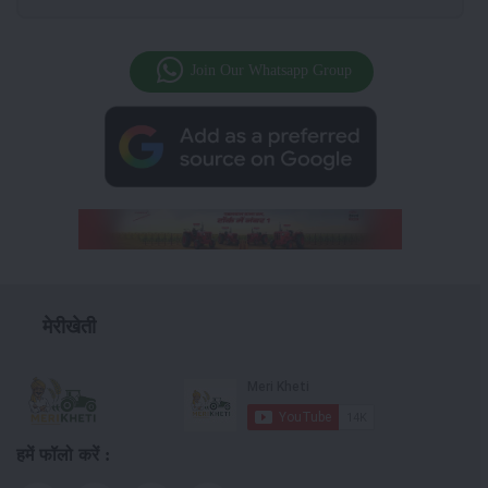
Join Our Whatsapp Group
मेरीखेती
हमें फॉलो करें :