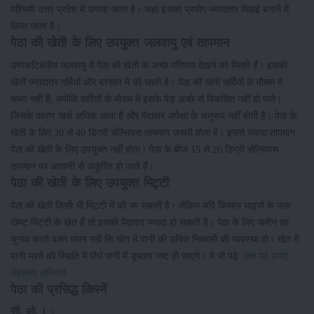
पश्चिमी उत्तर प्रदेश में उगाया जाता है। जहां इसका प्रयोग ज्यादातर मिठाई बनाने में
किया जाता है।
पेठा की खेती के लिए उपयुक्त जलवायु एवं तापमान
उष्णकटिबंधीय जलवायु में पेठा की खेती के अच्छे परिणाम देखने को मिलते हैं। इसकी
खेती ज्यादातर गर्मियों और बरसात में की जाती है। पेठा की खेती सर्दियों के मौसम में
संभव नहीं है, क्योंकि सर्दियों के मौसम में इसके पेड़ अच्छे से विकसित नहीं हो पाते।
जिसके कारण खर्च अधिक आता है और पैदावार अपेक्षा के अनुरूप नहीं होती है। पेठा के
खेती के लिए 30 से 40 डिग्री सेल्सियस तापमान जरूरी होता है। इससे ज्यादा तापमान
पेठा की खेती के लिए उपयुक्त नहीं होता। पेठा के बीज 15 से 20 डिग्री सेल्सियस
तापमान पर आसानी से अंकुरित हो जाते हैं।
पेठा की खेती के लिए उपयुक्त मिट्टी
पेठा की खेती किसी भी मिट्टी में की जा सकती है। लेकिन यदि किसान भाइयों के पास
दोमट मिट्टी के खेत हैं तो इसकी पैदावार ज्यादा हो सकती है। पेठा के लिए जमीन का
चुनाव करते वक्त ध्यान रखें कि खेत में पानी की उचित निकासी की व्यवस्था हो। खेत में
पानी भरने की स्थिति में पौधे पानी में डूबकर नष्ट हो जाएंगे। ये भी पढ़े:
छत पर उगाएं
सेहतमंद सब्जियां
पेठा की प्रसिद्ध किस्में
सी. ओ. 1 :