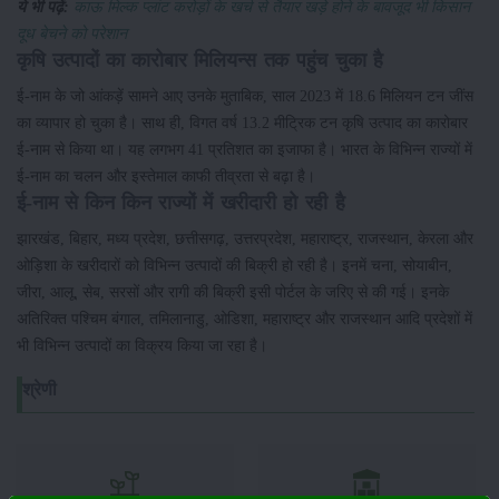
ये भी पढ़ें:
काऊ मिल्क प्लांट करोड़ों के खर्च से तैयार खड़े होने के बावजूद भी किसान
दूध बेचने को परेशान
कृषि उत्पादों का कारोबार मिलियन्स तक पहुंच चुका है
ई-नाम के जो आंकड़ें सामने आए उनके मुताबिक, साल 2023 में 18.6 मिलियन टन जींस
का व्यापार हो चुका है। साथ ही, विगत वर्ष 13.2 मीट्रिक टन कृषि उत्पाद का कारोबार
ई-नाम से किया था। यह लगभग 41 प्रतिशत का इजाफा है। भारत के विभिन्न राज्यों में
ई-नाम का चलन और इस्तेमाल काफी तीव्रता से बढ़ा है।
ई-नाम से किन किन राज्यों में खरीदारी हो रही है
झारखंड, बिहार, मध्य प्रदेश, छत्तीसगढ़, उत्तरप्रदेश, महाराष्ट्र, राजस्थान, केरला और
ओड़िशा के खरीदारों को विभिन्न उत्पादों की बिक्री हो रही है। इनमें चना, सोयाबीन,
जीरा, आलू, सेब, सरसों और रागी की बिक्री इसी पोर्टल के जरिए से की गई। इनके
अतिरिक्त पश्चिम बंगाल, तमिलानाडु, ओडिशा, महाराष्ट्र और राजस्थान आदि प्रदेशों में
भी विभिन्न उत्पादों का विक्रय किया जा रहा है।
श्रेणी