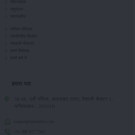
कीटनाशक
पशुपालन
सम्पादकीय
मासिक पत्रिका
प्रगतिशील किसान
सरकारी योजनाएं
हमारे विशेषज्ञ
हमारे बारे में
हमारा पता
5ए-46, 6वीं मंजिल, क्लाउड9 टावर, वैशाली सेक्टर 1,
गाजियाबाद - 201010
contact@merikheti.com
+91 880 077 7501