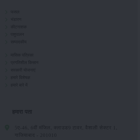
फसल
भंडारण
कीटनाशक
पशुपालन
सम्पादकीय
मासिक पत्रिका
प्रगतिशील किसान
सरकारी योजनाएं
हमारे विशेषज्ञ
हमारे बारे में
हमारा पता
5ए-46, 6वीं मंजिल, क्लाउड9 टावर, वैशाली सेक्टर 1,
गाजियाबाद - 201010