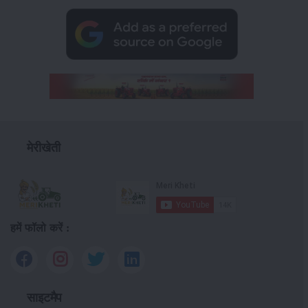
मेरीखेती
हमें फॉलो करें :
साइटमैप