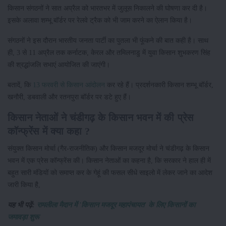
किसान संगठनों ने सात अप्रैल को भारतभर में जुलूस निकालने की घोषणा कर दी है।
इसके अलावा शम्भू बॉर्डर पर रेलवे ट्रैक को भी जाम करने का ऐलान किया है।
संगठनों ने इस दौरान भारतीय जनता पार्टी का पुतला भी फूंकने की बात कही है। साथ
ही, 3 से 11 अप्रैल तक कर्नाटक, केरल और तमिलनाडु में युवा किसान शुभकरण सिंह
की श्रद्धांजलि सभाएं आयोजित की जाएंगी।
बतादें, कि
13 फरवरी से किसान आंदोलन
कर रहे हैं। प्रदर्शनकारी किसान शम्भू बॉर्डर,
खनौरी, डबवाली और रतनपुरा बॉर्डर पर डटे हुए हैं।
किसान नेताओं ने चंडीगढ़ के किसान भवन में की प्रेस
कॉन्फ्रेंस में क्या कहा ?
संयुक्त किसान मोर्चा (गैर-राजनीतिक) और किसान मजदूर मोर्चा ने चंडीगढ़ के किसान
भवन में एक प्रेस कॉन्फ्रेंस की। किसान नेताओं का कहना है, कि सरकार ने हाल ही में
बहुत सारी मंडियों को समाप्त कर के गेहूं की फसल सीधे साइलो में लेकर जाने का आदेश
जारी किया है,
यह भी पढ़ें:
रामलीला मैदान में 'किसान मजदूर महापंचायत' के लिए किसानों का
जमावड़ा शुरू