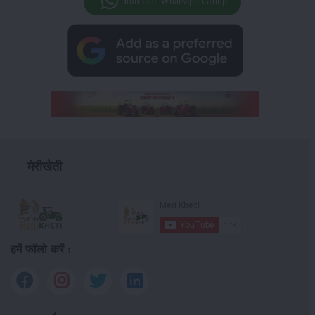
Join Our Whatsapp Group
मेरीखेती
हमें फॉलो करें :