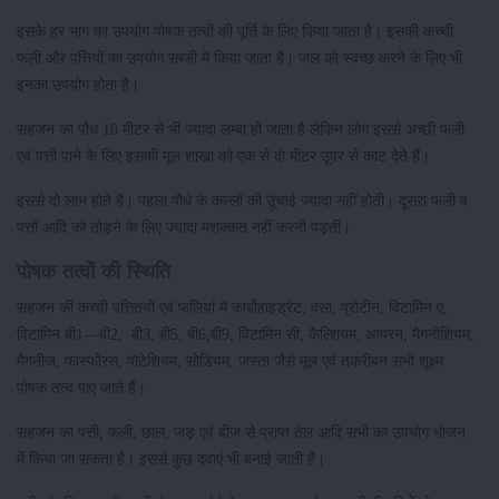
इसके हर भाग का उपयोग पोषक तत्वों की पूर्ति के लिए किया जाता है। इसकी कच्ची
फली और पत्तियों का उपयोग सब्जी में किया जाता है। जल को स्वच्छ करने के लिए भी
इनका उपयोग होता है।
सहजन का पौध 10 मीटर से भी ज्यादा लम्बा हो जाता है लेकिन लोग इससे अच्छी फली
एवं पत्ती पाने के लिए इसकी मूल शाखा को एक से दो मीटर उूपर से काट देते हैं।
इससे दो लाभ होते हैं। पहला पौधे के कल्लों की उूंचाई ज्यादा नहीं होती। दूसरा फली व
पत्तों आदि को तोड़ने के लिए ज्यादा मशक्कत नहीं करनी पड़ती।
पोषक तत्वों की स्थिति
सहजन की कच्ची पत्तितयों एवं फलियां में कार्बोहाइड्रेट, वसा, प्रोटीन, विटामिन ए,
विटामिन बी1—बी2, बी3, बी5, बी6,बी9, विटामिन सी, कैल्शियम, आयरन, मैगनीशियम,
मैगनीज, फास्फोरस, पोटेशियम, सोडियम, जस्ता जैसे मूल एवं तकरीबन सभी शूक्ष्म
पोषक तत्व पाए जाते हैं।
सहजन का पत्ती, फली, छाल, जड़ एवं बीज से प्राप्त तेल आदि सभी का उपयोग भोजन
में किया जा सकता है। इससे कुछ दवाएं भी बनाई जाती हैं।