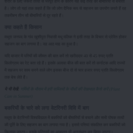
शरीर के लिए जरूरी तत्वों से भरपूर होने के कारण यह कई तरह की बीमारियोें से बचाता
है। लोग तो यहां तक कहते हैं कि जो लोग दैनिक रूप से सहजन का उपयोग करते हैं वह
तकरीबन तीन सौ बीमारियों से दूर रहते हैं।
क्या कहते हैं किसान
मथुरा जनपद के गांव खुशीपुरा निवासी मधु मलिक ने इसी तरह के विचार से प्रेरित होकर
सहजन का बाग लगाया है। वह आठ माह का हुआ है।
यदि बाजार में पत्त्यिों की कीमत की बात करें तो खरीददार 40 से 45 रुपए प्रति
किलोग्राम का रेट बता रहे हैं। इसके अलावा बीज की बात करें तो कर्नाटक आदि राज्यों
में सहजन पर काम करने वाले लोग इसका बीज दो से चार हजार रुपए प्रति किलोग्राम
तक बेच लेते हैं।
ये भी देखें:
गर्मियों के मौसम में हरी सब्जियों के पौधों की देखभाल कैसे करें (Plant
Care in Summer)
बकरियों के चारे को लगा वेटरिनरी विवि में बाग
मथुरा के वेटरिनरी विश्वविद्याल में बकरियों को बीमारियों से बचाने और सभी पोषक तत्वों
की पूर्ति के लिए सहजन का बाग लगाया गया है। इससे पत्तियां संकलित कर बकरियों को
खिलाया जाएगा। इसके परिणामों का आकलन भी अनुसंधान कर किया जाएगा।