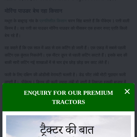
मोरिंगा पाउडर बेच रहा किसान
मथुरा के बाबूगढ़ गांव के
प्रगतिशील किसान
चरन सिंह बताते हैं कि पीकेएम 1 पत्ती वाली
किस्म है। वह पत्ती का पाउडर मोरिंगा पाउडर को पीसकर एक हजार रुपए प्रति किलो
बेच रहे हैं।
वह कहते हैं कि एक साल में आठ से दस कटिंग हो जाती हैं। एक एकड़ में सबसे पहली
कटिंग एक कुंतल निकलेगी। एक मीटर उूपर से पहली कटिंग काटते हैं। इसके बाद की
बाकी सारी कटिंग नई शाखाओं में से चार इंच छोड़ छोड़ कर काट लेते हैं।
फली के लिए दक्षिण की ओडीसी वेरायटी चलती है। डेढ फीट लंबी मोटी गूदादार फली
लगती है। पीकेएम 1 किस्म की फली ज्यादा लंबी हो जाती है लिहाजा इसकी बाजार में
कीमत अच्छी नहीं मिलती।
ENQUIRY FOR OUR PREMIUM
TRACTORS
साल में दो बार मिलती हैं फली
यदि पत्ती के लिए खेती करनी है तो कटिंग नहीं की जाती। कटिंग करनी हो तो फूल आने
से काफी पहले करनी चाहिए ताकि फली बनने की प्रक्रिया पूरी हो सके। सहजन पर
साल में दो बार फलियां लगती हैं।