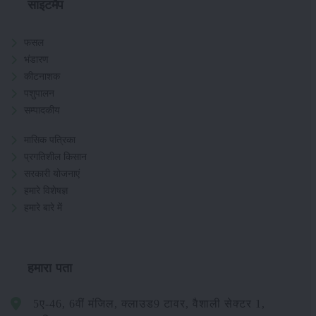
साइटमैप
फसल
भंडारण
कीटनाशक
पशुपालन
सम्पादकीय
मासिक पत्रिका
प्रगतिशील किसान
सरकारी योजनाएं
हमारे विशेषज्ञ
हमारे बारे में
हमारा पता
5ए-46, 6वीं मंजिल, क्लाउड9 टावर, वैशाली सेक्टर 1,