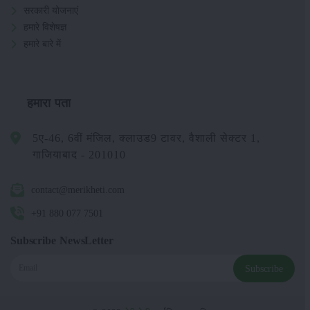
सरकारी योजनाएं
हमारे विशेषज्ञ
हमारे बारे में
हमारा पता
5ए-46, 6वीं मंजिल, क्लाउड9 टावर, वैशाली सेक्टर 1,
गाजियाबाद - 201010
contact@merikheti.com
+91 880 077 7501
Subscribe NewsLetter
Subscribe