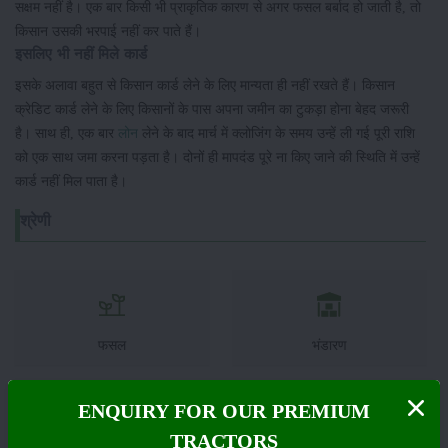
सक्षम नहीं है। एक बार किसी भी प्राकृतिक कारण से अगर फसल बर्बाद हो जाती है, तो
किसान उसकी भरपाई नहीं कर पाते हैं।
इसलिए भी नहीं मिले कार्ड
इसके अलावा बहुत से किसान कार्ड लेने के लिए मान्यता ही नहीं रखते हैं। किसान
क्रेडिट कार्ड लेने के लिए किसानों के पास अपना जमीन का टुकड़ा होना बेहद जरूरी
है। साथ ही, एक बार
लोन
लेने के बाद मार्च में क्लोजिंग के समय उन्हें ली गई पूरी राशि
को एक साथ जमा करना पड़ता है। दोनों ही मापदंड पूरे ना किए जाने की स्थिति में उन्हें
कार्ड नहीं मिल पाता है।
श्रेणी
फसल
भंडारण
ENQUIRY FOR OUR PREMIUM
TRACTORS