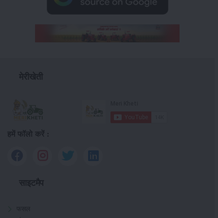
मेरीखेती
हमें फॉलो करें :
साइटमैप
फसल