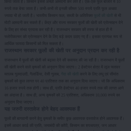
किया जाता है। किसान इससे अच्छी आमदनी कर लेते हैं। एक-एक फूल बाजार में 10
रुपये तक बेचा जाता है। कभी-कभी तो इनकी कीमत 500 रुपये प्रति फूल अथवा
ज्यादा भी हो जाती है। भारतीय किसान फल, सब्जी के अतिरिक्त
फूलों की खेती
से भी
मोटी आमदनी कर सकते हैं। केंद्र और राज्य सरकार फूलों की खेती को प्रोत्साहन देने
के लिए हर संभव प्रयास कर रही है। राजस्थान सरकार की तरफ से हाल ही में
फ्लोरीकल्चर को प्रोत्साहन देने के लिए बड़े कदम उठाए गए हैं। इसका प्रत्यक्ष रूप से
आर्थिक फायदा किसानों को मिल सकता है।
राजस्थान सरकार फूलों की खेती पर अनुदान प्रदान कर रही है
राजस्थान में फूलों की खेती को बढ़ावा देने की कवायद की जा रही है। राजस्थान में फूलों
की खेती करने वाले कृषकों को अनुदान दिया जाएगा। 2 हेक्टेयर क्षेत्र में लूज फ्लावर
मतलब गुलदाउदी, गैलार्डिया, देसी गुलाब,
गेंदा की खेती
करने के लिए लघु एवं सीमांत
कृषकों को कुल लागत पर 40 प्रतिशत तक का अनुदान दिया जाएगा। जो कि अधिकतम
16 हजार रुपये तक होगी। साथ ही, प्रति हेक्टेयर 40 हजार रुपये तक की लागत आने
का अंदाजा है। साथ ही, अन्य कृषकों को 25 प्रतिशत, अधिकतम 10,000 रुपये का
अनुदान दिया जाएगा।
यह जरुरी दस्तावेज होने बेहद आवश्यक हैं
फूलों की बागवानी करने हेतु कृषकों के समीप कुछ आवश्यक दस्तावेज होने आवश्यक हैं।
इसमें आधार कार्ड की प्रति, जमाबंदी की कॉपी, किसान का शपथपत्र, जन आधार