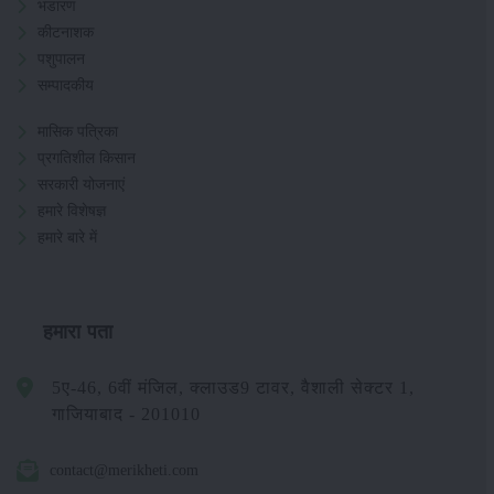
भंडारण
कीटनाशक
पशुपालन
सम्पादकीय
मासिक पत्रिका
प्रगतिशील किसान
सरकारी योजनाएं
हमारे विशेषज्ञ
हमारे बारे में
हमारा पता
5ए-46, 6वीं मंजिल, क्लाउड9 टावर, वैशाली सेक्टर 1,
गाजियाबाद - 201010
contact@merikheti.com