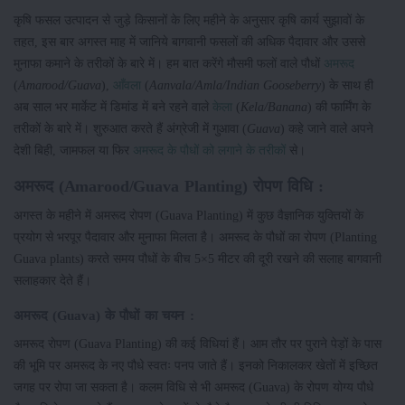
कृषि फसल उत्पादन से जुड़े किसानों के लिए महीने के अनुसार कृषि कार्य सुझावों के
तहत, इस बार अगस्त माह में जानिये बागवानी फसलों की अधिक पैदावार और उससे
मुनाफा कमाने के तरीकों के बारे में। हम बात करेंगे मौसमी फलों वाले पौधों
अमरूद
(
Amarood/Guava
),
आँवला
(
Aanvala/Amla/Indian Gooseberry
) के साथ ही
अब साल भर मार्केट में डिमांड में बने रहने वाले
केला
(
Kela/Banana
) की फार्मिंग के
तरीकों के बारे में। शुरुआत करते हैं अंग्रेजी में गुआवा (
Guava
) कहे जाने वाले अपने
देशी बिही, जामफल या फिर
अमरूद के पौधों को लगाने के तरीकों
से।
अमरूद (Amarood/Guava Planting) रोपण विधि :
अगस्त के महीने में अमरूद राेपण (Guava Planting) में कुछ वैज्ञानिक युक्तियों के
प्रयोग से भरपूर पैदावार और मुनाफा मिलता है। अमरूद के पौधों का रोपण (Planting
Guava plants) करते समय पौधों के बीच 5×5 मीटर की दूरी रखने की सलाह बागवानी
सलाहकार देते हैं।
अमरूद (Guava) के पौधों का चयन :
अमरूद राेपण (Guava Planting) की कई विधियां हैं। आम तौर पर पुराने पेड़ों के पास
की भूमि पर अमरूद के नए पौधे स्वतः पनप जाते हैं। इनको निकालकर खेतों में इच्छित
जगह पर रोपा जा सकता है। कलम विधि से भी अमरूद (Guava) के रोपण योग्य पौधे