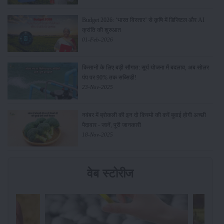
Budget 2026: ‘भारत विस्तार’ से कृषि में डिजिटल और AI
क्रांति की शुरुआत
01-Feb-2026
किसानों के लिए बड़ी सौगात: सूर्य योजना में बदलाव, अब सोलर
पंप पर 90% तक सब्सिडी!
23-Nov-2025
नवंबर में ब्रोकली की इन दो किस्मो की करें बुवाई होगी अच्छी
पैदावार - जानें, पूरी जानकारी
18-Nov-2025
वेब स्टोरीज