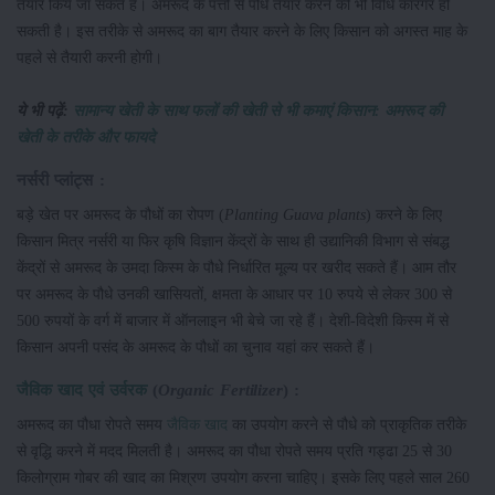
तैयार किये जा सकते हैं। अमरूद के पत्तों से पौधे तैयार करने की भी विधि कारगर हो
सकती है। इस तरीके से अमरूद का बाग तैयार करने के लिए किसान को अगस्त माह के
पहले से तैयारी करनी होगी।
ये भी पढ़ें:
सामान्य खेती के साथ फलों की खेती से भी कमाएं किसान: अमरूद की
खेती के तरीके और फायदे
नर्सरी प्लांट्स :
बड़े खेत पर अमरूद के पौधों का रोपण (
Planting Guava plants
) करने के लिए
किसान मित्र नर्सरी या फिर कृषि विज्ञान केंद्रों के साथ ही उद्यानिकी विभाग से संबद्ध
केंद्रों से अमरूद के उमदा किस्म के पौधे निर्धारित मूल्य पर खरीद सकते हैं। आम तौर
पर अमरूद के पौधे उनकी खासियतों, क्षमता के आधार पर 10 रुपये से लेकर 300 से
500 रुपयों के वर्ग में बाजार में ऑनलाइन भी बेचे जा रहे हैं। देशी-विदेशी किस्म में से
किसान अपनी पसंद के अमरूद के पौधों का चुनाव यहां कर सकते हैं।
जैविक खाद एवं उर्वरक
(
Organic Fertilizer
) :
अमरूद का पौधा रोपते समय
जैविक खाद
का उपयोग करने से पौधे को प्राकृतिक तरीके
से वृद्धि करने में मदद मिलती है। अमरूद का पौधा रोपते समय प्रति गड्ढा 25 से 30
किलोग्राम गोबर की खाद का मिश्रण उपयोग करना चाहिए। इसके लिए पहले साल 260