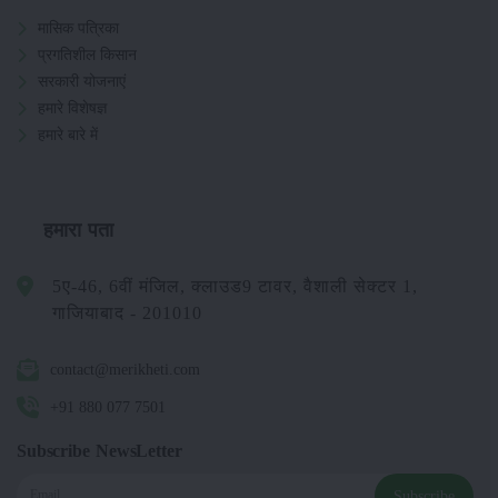
मासिक पत्रिका
प्रगतिशील किसान
सरकारी योजनाएं
हमारे विशेषज्ञ
हमारे बारे में
हमारा पता
5ए-46, 6वीं मंजिल, क्लाउड9 टावर, वैशाली सेक्टर 1,
गाजियाबाद - 201010
contact@merikheti.com
+91 880 077 7501
Subscribe NewsLetter
Subscribe