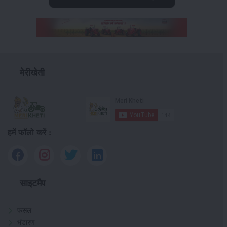
मेरीखेती
हमें फॉलो करें :
साइटमैप
फसल
भंडारण