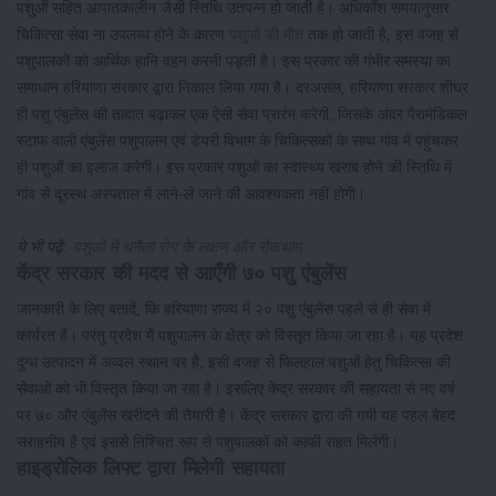
पशुओं सहित आपातकालीन जैसी स्तिथि उतपन्न हो जाती है। अधिकाँश समयानुसार
चिकित्सा सेवा ना उपलब्ध होने के कारण
पशुओं की मौत
तक हो जाती है, इस वजह से
पशुपालकों को आर्थिक हानि वहन करनी पड़ती है। इस प्रकार की गंभीर समस्या का
समाधान हरियाणा सरकार द्वारा निकाल लिया गया है। दरअसल, हरियाणा सरकार शीघ्र
ही पशु एंबुलेंस की तादात बढ़ाकर एक ऐसी सेवा प्रारंभ करेगी, जिसके अंदर पैरामेडिकल
स्टाफ वाली एंबुलेंस पशुपालन एवं डेयरी विभाग के चिकित्सकों के साथ गांव में पहुंचकर
ही पशुओं का इलाज करेगी। इस प्रकार पशुओं का स्वास्थ्य खराब होने की स्तिथि में
गांव से दूरस्थ अस्पताल में लाने-ले जाने की आवश्यकता नहीं होगी।
ये भी पढ़ें:
पशुओं में थनैला रोग के लक्षण और रोकथाम
केंद्र सरकार की मदद से आएँगी ७० पशु एंबुलेंस
जानकारी के लिए बतादें, कि हरियाणा राज्य में २० पशु एंबुलेंस पहले से ही सेवा में
कार्यरत हैं। परंतु प्रदेश में पशुपालन के क्षेत्र को विस्तृत किया जा रहा है। यह प्रदेश
दुग्ध उत्पादन में अव्वल स्थान पर है, इसी वजह से फिलहाल पशुओं हेतु चिकित्सा की
सेवाओं को भी विस्तृत किया जा रहा है। इसलिए केंद्र सरकार की सहायता से नए वर्ष
पर ७० और एंबुलेंस खरीदने की तैयारी है। केंद्र सरकार द्वारा की गयी यह पहल बेहद
सराहनीय है एवं इससे निश्चित रूप से पशुपालकों को काफी राहत मिलेगी।
हाइड्रोलिक लिफ्ट द्वारा मिलेगी सहायता