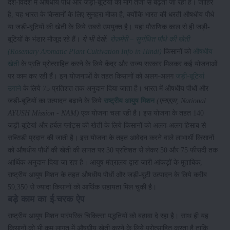
देश-विदेश में औषधीय पौधे और जड़ी-बूटियों की मांग तेजी से बढ़ती जा रही है। जाहिर
है, यह भारत के किसानों के लिए सुनहरा मौका है, क्योंकि भारत की धरती औषधीय पौधे
या जड़ी-बूटियों की खेती के लिये सबसे उपयुक्त है। यहां पौराणिक काल से ही जड़ी-
बूटियों के भंडार मौजूद रहे हैं।
ये भी देखें:
रोज़मेरी – सुगंधित पौधे की खेती
(Rosemary Aromatic Plant Cultivation Info in Hindi)
किसानों को
औषधीय
खेती
के प्रति प्रोत्साहित करने के लिये केंद्र और राज्य सरकार मिलकर कई योजनाओं
पर काम कर रही हैं। इन योजनाओं के तहत किसानों को अलग-अलग
जड़ी-बूटियां
उगाने
के लिये 75 प्रतिशत तक अनुदान दिया जाता है। भारत में औषधीय पौधों और
जड़ी-बूटियों का उत्पादन बढ़ाने के लिये
राष्ट्रीय आयुष मिशन
(एनएएम; National
AYUSH Mission - NAM)
एक योजना चला रही है। इस योजना के तहत 140
जड़ी-बूटियां और हर्बल प्लांट्स की खेती के लिये किसानों को अलग-अलग हिसाब से
सब्सिडी प्रदान की जाती है। इस योजना के तहत आवेदन करने वाले लाभार्थी किसानों
को औषधीय पौधों की खेती की लागत पर 30 प्रतिशत से लेकर 50 और 75 फीसदी तक
आर्थिक अनुदान दिया जा रहा है। आयुष मंत्रालय द्वारा जारी आंकड़ों के मुताबिक,
राष्ट्रीय आयुष मिशन के तहत औषधीय पौधों और जड़ी-बूटी उत्‍पादन के लिये करीब
59,350 से ज्यादा किसानों को आर्थिक सहायता मिल चुकी है।
बड़े काम का ई-चरक ऐप
राष्ट्रीय आयुष मिशन पारंपरिक चिकित्सा पद्धतियों को बढ़ावा दे रहा है। साथ ही यह
किसानों को भी कम लागत में औषधीय खेती करने के लिये प्रोत्साहित करता है ताकि