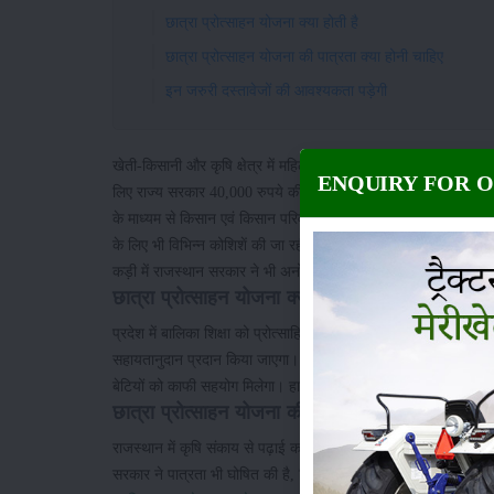
छात्रा प्रोत्साहन योजना क्या होती है
छात्रा प्रोत्साहन योजना की पात्रता क्या होनी चाहिए
इन जरुरी दस्तावेजों की आवश्यकता पड़ेगी
खेती-किसानी और कृषि क्षेत्र में महिलाओं की हिस्सेदारी अधिक करने एव
ENQUIRY FOR 
लिए राज्य सरकार 40,000 रुपये की सब्सिड़ी भी दी जा रही है। कृषि क्षेत
के माध्यम से किसान एवं किसान परिवारों को आर्थिक-सामाजिक सशक्तिकर
के लिए भी विभिन्न कोशिशें की जा रही हैं। इसी कड़ी में महिलाओं को कौशल
कड़ी में राजस्थान सरकार ने भी अनोखी पहल की है।
छात्रा प्रोत्साहन योजना क्या होती है
प्रदेश में बालिका शिक्षा को प्रोत्साहित करते हुए
छात्रा प्रोत्साहन योजना
सहायतानुदान प्रदान किया जाएगा। राज्य के नवीन बजट में भी छात्रा प्र
बेटियों को काफी सहयोग मिलेगा। हालांकि, शहरी बालिकाओं को भी छात्रा
छात्रा प्रोत्साहन योजना की पात्रता क्या होनी चाहिए
राजस्थान में कृषि संकाय से पढ़ाई करने वाली छात्राओं को 40,000 रु
सरकार ने पात्रता भी घोषित की है, जिसके अंतर्गत केवल प्रदेश की मूल