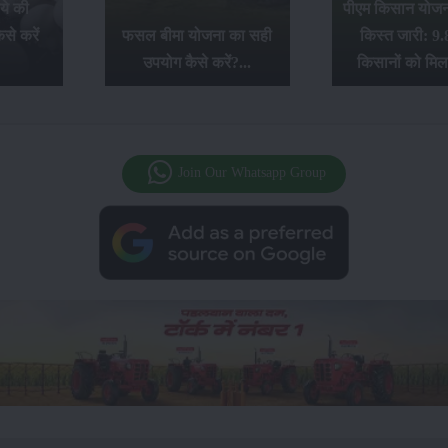
ये की
पीएम किसान योजना
से करें
फसल बीमा योजना का सही
किस्त जारी: 9.
उपयोग कैसे करें?...
किसानों को मिल
Join Our Whatsapp Group