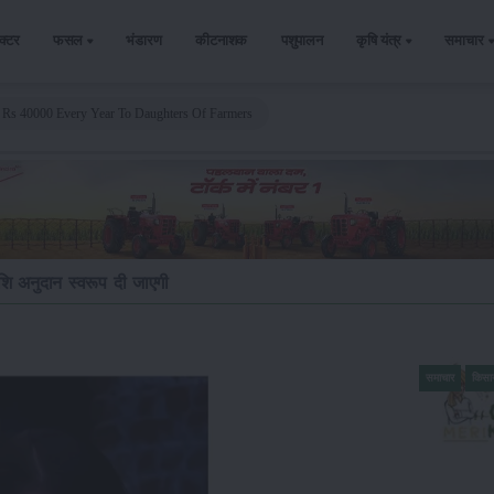
ैक्टर
फसल
भंडारण
कीटनाशक
पशुपालन
कृषि यंत्र
समाचार
 Rs 40000 Every Year To Daughters Of Farmers
ि अनुदान स्वरूप दी जाएगी
समाचार
किसा