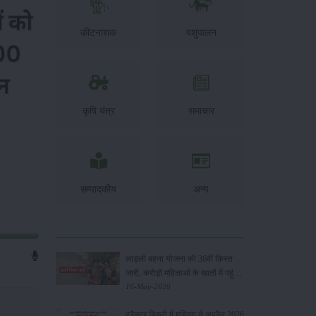
कीटनाशक
पशुपालन
कृषि यंत्र
समाचार
सम्पादकीय
अन्य
लाड़ली बहना योजना की 36वीं किस्त
जारी, करोड़ों महिलाओं के खातों में पहुंचे
1500 रुपये
16-May-2026
ट्रैक्टर बिक्री में महिंद्रा ने अप्रैल 2026