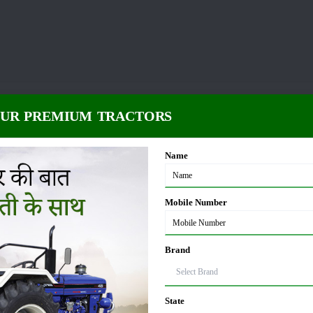
ं उनको सशक्त कौशल प्रशिक्षण मुहैय्या कराने की पहल की जा रही है। बेटियों को आधुनिक किस
OUR PREMIUM TRACTORS
्र की उन्नति एवं किसानों के कल्याण के लिए पुरे भारत में विभिन्न योजनाएं चलाई जा रही है। 
ण मुहैय्या कराया जा रहा है।
खेती-किसानी
एवं संबंधित गतिविधियों में महिलाओं की हिस्सेदारी में 
 प्रशिक्षण भी प्रदान किया जा रहा है, इन कदमों से महिलाएं आत्मनिर्भर कृषि की दिशा में बढ़ र
Name
Mobile Number
जारी की है। जिसके अंतर्गत कृषि विषय पढ़ने वाली बेटियों को छात्रवृत्ति के रूप पर 40,000 
ोत्साहन योजना की धनराशि को बढ़ा दिया गया है। इससे ग्रामीण इलाकों में पली-बड़ी किसान पर
 प्रोत्साहन का समतुल्य फायदा प्रदान करने का प्रावधान है।
Brand
पये तक का सहायतानुदान प्रदान किया जाएगा। इस योजना का लाभ लेने के लिए आवेदन करने हेतु
 निवासी छात्राएं ही आवेदन कर सकती हैं।
ये भी पढ़े:
लड़कियों के लिए राजस्थान सरकार का उ
State