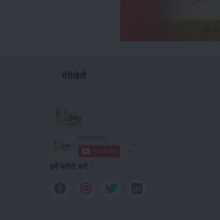
मेरीखेती
हमें फॉलो करें :