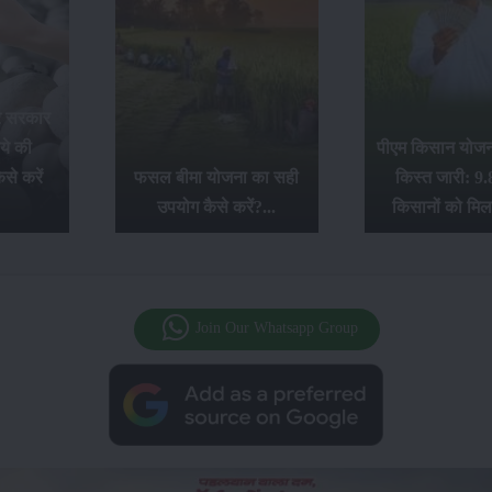
र सरकार
ये की
पीएम किसान योजना
से करें
फसल बीमा योजना का सही
किस्त जारी: 9.
उपयोग कैसे करें?...
किसानों को मिल
Join Our Whatsapp Group