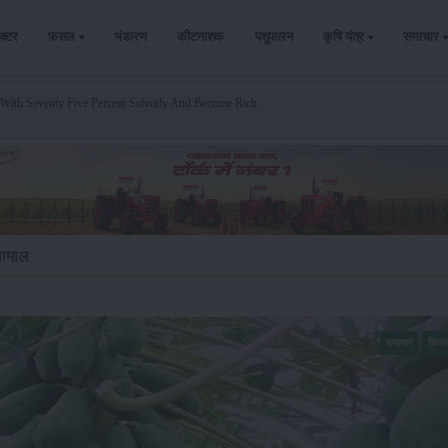
ैक्टर
फसल
भंडारण
कीटनाशक
पशुपालन
कृषि यंत्र
समाचार
With Seventy Five Percent Subsidy And Become Rich
लामाल
समाचार
किसा