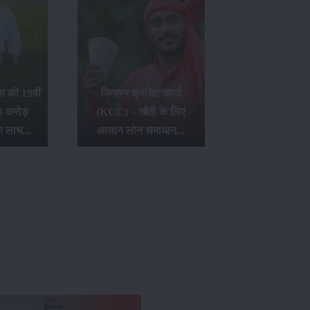
 की 19वीं
किसान क्रेडिट कार्ड
8 करोड़
(KCC) – खेती के लिए
ा लाभ...
आसान लोन समाधान...