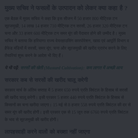
मुख्य सचिव ने फसलों के उत्पादन को लेकर क्या कहा है ?
एक बैठक में मुख्य सचिव ने कहा कि इस सीजन में 50 हजार 800 मीट्रिक टन
सूरजमुखी, 14 लाख 14 हजार 710 मीट्रिक टन सरसों, 26 हजार 320 मीट्रिक टन
चना और 33 हजार 600 मीट्रिक टन समर मूंग की पैदावार होने की उम्मीद है। मुख्य
सचिव ने बताया कि हरियाणा राज्य वेयरहाउसिंग कारपोरेशन, खाद्य एवं आपूर्ति विभाग व
हैफेड मंडियों में सरसों, समर मूंग, चना और सूरजमुखी की खरीद प्रारंभ करने के लिए
तैयारियां शुरू करने के आदेश भी दिए हैं।
ये भी पढ़ें:
सरसों की खेती (Mustard Cultivation): कम लागत में अच्छी आय
सरकार कब से सरसों की खरीद चालू करेगी
सरकार मार्च के अंतिम सप्ताह में 5 हजार 650 रुपये प्रति क्विंटल के हिसाब से सरसों
की खरीद चालू करेगी। इसी प्रकार 5 हजार 440 रुपये प्रति क्विंटल के हिसाब से
किसानों का चना खरीदा जाएगा। 15 मई से 8 हजार 558 रुपये प्रति क्विंटल की दर से
समर मूंग की खरीद होगी। इसी प्रकार एक से 15 जून तक 6760 रुपये प्रति क्विंटल
के भाव से सूरजमुखी की खरीद होगी।
लापहरवाही करने वालों को बख्शा नहीं जाएगा