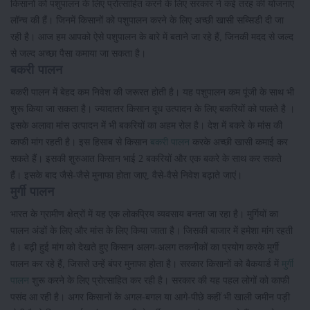
किसानों को पशुपालन के लिए प्रोत्साहित करने के लिए सरकार ने कई तरह की योजनाएं
लॉन्च की हैं। जिनमें किसानों को पशुपालन करने के लिए अच्छी खासी सब्सिडी दी जा
रही है। आज हम आपको ऐसे पशुपालन के बारे में बताने जा रहे हैं, जिनकी मदद से जल्द
से जल्द अच्छा पैसा कमाया जा सकता है।
बकरी पालन
बकरी पालन में बेहद कम निवेश की जरूरत होती है। यह पशुपालन कम पूंजी के साथ भी
शुरू किया जा सकता है। ज्यादातर किसान दूध उत्पादन के लिए बकरियों को पालते है ।
इसके अलावा मांस उत्पादन में भी बकरियों का अहम रोल है। देश में बकरे के मांस की
काफी मांग रहती है। इस हिसाब से किसान
बकरी पालन
करके अच्छी खासी कमाई कर
सकते हैं। इसकी शुरुआत किसान भाई 2 बकरियों और एक बकरे के साथ कर सकते
हैं। इसके बाद जैसे-जैसे मुनाफा होता जाए, वैसे-वैसे निवेश बढ़ाते जाएं।
मुर्गी पालन
भारत के ग्रामीण क्षेत्रों में यह एक लोकप्रिय व्यवसाय बनता जा रहा है। मुर्गियों का
पालन अंडों के लिए और मांस के लिए किया जाता है। जिसकी बाजार में हमेशा मांग रहती
है। बढ़ी हुई मांग को देखते हुए किसान अलग-अलग तकनीकों का प्रयोग करके मुर्गी
पालन कर रहे हैं, जिससे उन्हें बंपर मुनाफा होता है। सरकार किसानों को बैकयार्ड में
मुर्गी
पालन
शुरू करने के लिए प्रोत्साहित कर रही है। सरकार की यह पहल लोगों को काफी
पसंद आ रही है। अगर किसानों के अगल-बगल या आगे-पीछे कहीं भी खाली जमीन पड़ी