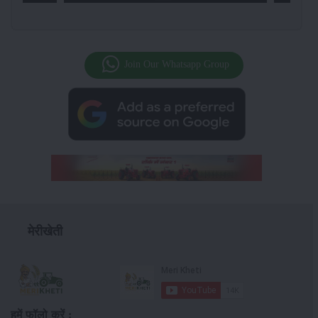
Join Our Whatsapp Group
मेरीखेती
हमें फॉलो करें :