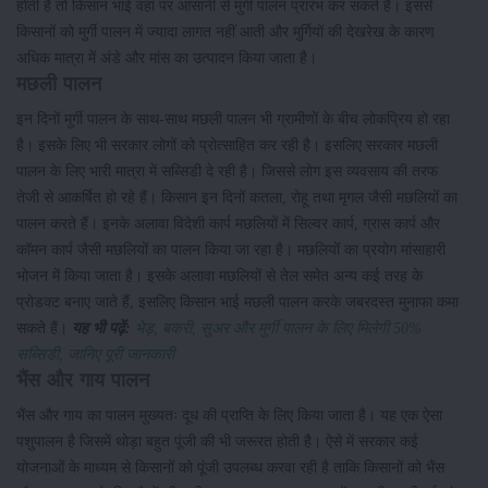
होती है तो किसान भाई वहां पर आसानी से मुर्गी पालन प्रारंभ कर सकते हैं। इससे
किसानों को मुर्गी पालन में ज्यादा लागत नहीं आती और मुर्गियों की देखरेख के कारण
अधिक मात्रा में अंडे और मांस का उत्पादन किया जाता है।
मछली पालन
इन दिनों मुर्गी पालन के साथ-साथ मछली पालन भी ग्रामीणों के बीच लोकप्रिय हो रहा
है। इसके लिए भी सरकार लोगों को प्रोत्साहित कर रही है। इसलिए सरकार मछली
पालन के लिए भारी मात्रा में सब्सिडी दे रही है। जिससे लोग इस व्यवसाय की तरफ
तेजी से आकर्षित हो रहे हैं। किसान इन दिनों कतला, रोहू तथा मृगल जैसी मछलियों का
पालन करते हैं। इनके अलावा विदेशी कार्प मछलियों में सिल्वर कार्प, ग्रास कार्प और
कॉमन कार्प जैसी मछलियों का पालन किया जा रहा है। मछलियों का प्रयोग मांसाहारी
भोजन में किया जाता है। इसके अलावा मछलियों से तेल समेत अन्य कई तरह के
प्रोडक्ट बनाए जाते हैं, इसलिए किसान भाई मछली पालन करके जबरदस्त मुनाफा कमा
सकते हैं।
यह भी पढ़ें:
भेड़, बकरी, सुअर और मुर्गी पालन के लिए मिलेगी 50%
सब्सिडी, जानिए पूरी जानकारी
भैंस और गाय पालन
भैंस और गाय का पालन मुख्यतः दूध की प्राप्ति के लिए किया जाता है। यह एक ऐसा
पशुपालन है जिसमें थोड़ा बहुत पूंजी की भी जरूरत होती है। ऐसे में सरकार कई
योजनाओं के माध्यम से किसानों को पूंजी उपलब्ध करवा रही है ताकि किसानों को भैंस