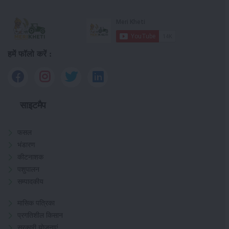
हमें फॉलो करें :
साइटमैप
फसल
भंडारण
कीटनाशक
पशुपालन
सम्पादकीय
मासिक पत्रिका
प्रगतिशील किसान
सरकारी योजनाएं