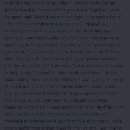
एनसीडीसी के एमडी पंकज कुमार बंसल शामिल थे। इफको के चेयरमैन दिलीपभाई
संघानी ने सोशल मीडिया के माध्यम से योगेंद्र कुमार को बधाई देते हुए लिखा, 'राष्ट्रीय
बीज सहकारी समिति लिमिटेड के अध्यक्ष के रूप में नियुक्ति के लिए इफको के विपणन
निदेशक योगेंद्र कुमार को हार्दिक बधाई और शुभकामनाएं।'
यह भी पढ़ें:
इफको बाजार
का एसबीआई योनो कृषि ऐप के साथ समझौता
दरअसल, जैसे ही योगेंद्र कुमार के
चुनाव की खबर सामने आई सोशल मीडिया प्लेटफॉर्म पर बधाई संदेशों की बाढ़ आ गई।
सहकारी जगत के लोगों ने उन्हें बधाई देने में एक क्षण नहीं गंवाया। इफको के एमडी डॉ.
यू.एस.अवस्थी से लेकर उर्वरक कंपनी के अन्य कनिष्ठ और वरिष्ठ कर्मचारियों और अन्य
लोगों ने योगेंद्र कुमार को उनकी जीत पर बधाई दी। भूतपूर्व कृभको के महाप्रबंधक
वी.के. तोमर बीज सहकारी समिति में अंशकालिक सीईओ के रूप में कार्यरत थे ऐसा कहा
जा रहा है, कि सीईओ की पूर्णकालिक नियुक्ति अतिशीघ्र ही की जाएगी। “हमें बीज
सहकारी समिति का सदस्य बनने के लिए 2000 पैक्स से आवेदन प्राप्त हुआ है। इस मुद्दे
को अगली बैठक में उठाया जाएगा” तोमर ने भारतीय सहकारिता संवाददाता से कहा।
योगेंद्र कुमार के पास सहकारी समितियों में विभिन्न पदों पर कार्य करने का 36 वर्षों से
ज्यादा का समृद्ध अनुभव है। उन्होंने चंद्र शेखर आजाद कृषि एवं प्रौद्योगिकी
विश्वविद्यालय, कानपुर से कृषि में स्नातक की डिग्री हांसिल की है।
यह भी पढ़ें:
इफको
ने देश भर के किसानों के लिए एनपी उर्वरक की कीमत में कमी की
वह अपनी
गतिशीलता के लिए काफी जाने जाते हैं, जो उनके काम में भी साफ झलकता है। उन्होंने
इफको के सागरिका उत्पाद के विकास में महत्वपूर्ण भूमिका अदा की है। अपनी यात्रा के