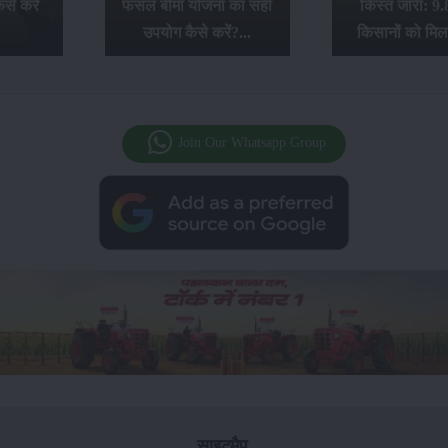
से करें
फसल बीमा योजना का सही
किस्त जारी: 9.
उपयोग कैसे करें?...
किसानों को मिल
Join Our Whatsapp Group
साइटमैप