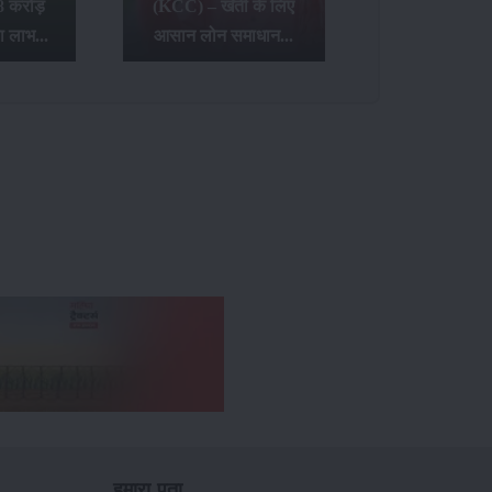
8 करोड़
(KCC) – खेती के लिए
ा लाभ...
आसान लोन समाधान...
हमारा पता