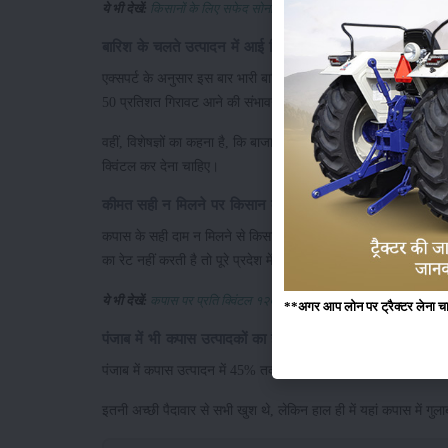
ये भी देखें:
किसानों के लिए सफेद सोना साबित हो रही कपास की खेती : MSP 
बारिश के चलते उत्पादन में आई गिरावट
एक्सपर्ट के अनुसार इस बार भारी बारिश के चलते फसल मेें आई पत्तियों
50 प्रतिशत गिरावट आने की संभावना है।
वहीं, विशेषज्ञों का कहना है, कि बाजार में कपास की कीमत 6 हजार से ल
क्विंटल कर देना चाहिए।
कीमत सही न मिलने पर किसान कर सकते हैं विरोध प्रदर्शन
कपास के सही दाम न मिलने से किसान परेशान हैं। किसान जगह जगह विरोध
का रेट नहीं करती है तो पूरे प्रदेश में धरना-प्रदर्शन करेंगे।
ये भी देखें:
कपास पर प्रति क्विंटल १२००० रुपये न्यूनतम समर्थन मूल्य की मांग कर
**अगर आप लोन पर ट्रैक्टर लेना चाहते
पंजाब में भी कपास उत्पादकों का है यही हाल
पंजाब में कपास उत्पादन में 45% तक की बड़ी गिरावट देखने को मिली है। 
इतनी अच्छी पैदावार से सभी खुश थे, लेकिन हाल ही में यहां कपास में गुल