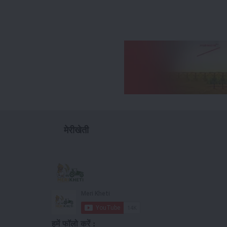
मेरीखेती
हमें फॉलो करें :