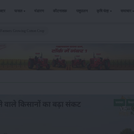
ैक्टर
फसल
भंडारण
कीटनाशक
पशुपालन
कृषि यंत्र
समाचार
f Farmers Growing Cotton Crop
समाचार
किसा