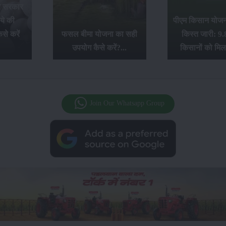
र सरकार
ये की
पीएम किसान योजना
से करें
फसल बीमा योजना का सही
किस्त जारी: 9.
उपयोग कैसे करें?...
किसानों को मिल
Join Our Whatsapp Group