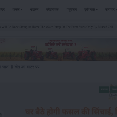
ैक्टर
फसल
भंडारण
कीटनाशक
पशुपालन
कृषि यंत्र
समाचार
op Will Be Done Sitting At Home The Water Pump Of The Farm Starts Only By Missed Call
ो जाता है खेत का वाटर पंप
समाचार
किसा