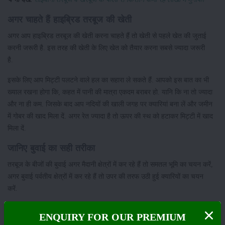
अगर चाहते हैं हाइब्रिड तरबूज की खेती
अगर आप हाइब्रिड तरबूज की खेती करना चाहते हैं तो खेती से पहले खेत की जुताई
करनी जरूरी है. इस तरह की खेती के लिए खेत को तैयार करना सबसे ज्यादा जरूरी
है.
इसके लिए आप मिट्टी पलटने वाले हल का सहारा ले सकते हैं. आपको इस बात का भी
ख्याल रखना होगा कि, कहत में पानी की मात्रा एकदम बराबर हो. यानि कि ना तो ज्यादा
और ना ही कम. जिसके बाद आप नदियों की खाली जगह पर क्यारियां बना लें और जमीन
में गोबर की खाद मिला दें. अगर रेत ज्यादा है तो ऊपर की स्थ को हटाकर मिट्टी में खाद
मिला दें.
जानिए बुवाई का सही तरीका
तरबूज के बीजों की बुवाई अगर मैदानी क्षेत्रों में कर रहे हैं तो समतल भूमि का चयन करें,
अगर बुवाई पर्वतीय क्षेत्रों में कर रहे हैं तो उपर की तरफ उठी हुई क्यारियों का चयन
करें.
इसके लिए दो से ढ़ाई मीटर चौड़ी क्यारी बनाई जाती है. जिसके किनारे डेढ़ सेंटीमीटर
ENQUIRY FOR OUR PREMIUM
गहरे होते हैं. जिनमें बीजों को बोया जाता है. बुवाई की लाइन और आपसी दूरी कितनी हो