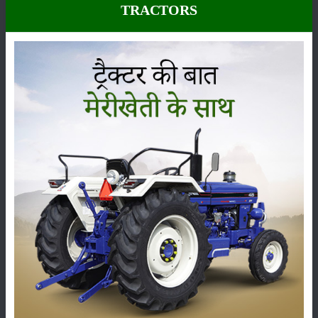
TRACTORS
यह तरबूज की किस्म पर निर्भर करता है.
सही खाद और उर्वरक का करें प्रयोग
तरबूज की खेती के लिए
गोबर की खाद
को रेतीली भूमि में मिलाया जाता है. यह काम आप
जमीन तैयार करते वक्त भी कर सकते हैं. वहीं 70 से 80 किलोग्राम प्रति हैक्टेयर के
साथ फास्फेट और पोटाश की मात्रा 60-60 किलो प्रति हैक्टेयर होनी चाहिए.
खाद उर्वरकों की मात्रा और उसकी शक्ति पर भी निर्भर करती है. उर्वरा शक्ति जमीन में
ज्यादा हो तो उर्वरक और खाद की मात्रा को आप कम कर सकते हैं.
क्या हो सिंचाई के प्रबंध?
तरबूज की बुवाई के लगभग 15 से 20 दिनों के बाद सिचाई करना अच्छा होता है. नदियों
के किनारे खेती करने की वजह से इसमें सिंचाई की जरूरत नहीं पड़ती. क्योंकि वहां पर
पहले से ही मिट्टी में नमी होती है.
कैसे करें तरबूज की तुड़ाई?
तरबूज की बुवाई के बाद करीब तीन से चार महीने के बाद इसे तोड़ने का काम शुरू हो
जाता है. अगर फल कहीं दूर भेजे जाने हैं तो इन्हें पहले ही तोड़ लें. हालांकि फलों को
दबाकर भी देख लें.