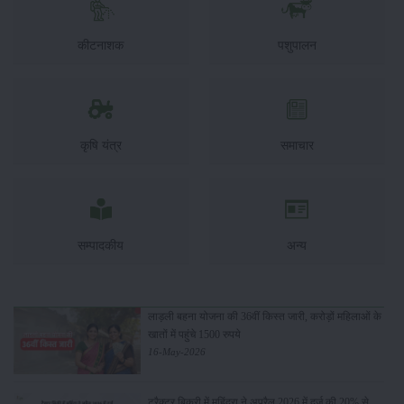
कीटनाशक
पशुपालन
कृषि यंत्र
समाचार
सम्पादकीय
अन्य
लाड़ली बहना योजना की 36वीं किस्त जारी, करोड़ों महिलाओं के
खातों में पहुंचे 1500 रुपये
16-May-2026
ट्रैक्टर बिक्री में महिंद्रा ने अप्रैल 2026 में दर्ज की 20% से