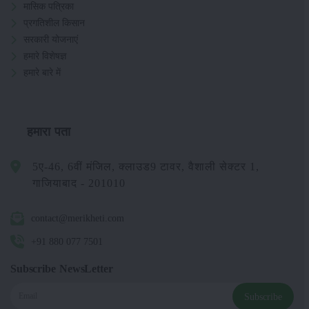
मासिक पत्रिका
प्रगतिशील किसान
सरकारी योजनाएं
हमारे विशेषज्ञ
हमारे बारे में
हमारा पता
5ए-46, 6वीं मंजिल, क्लाउड9 टावर, वैशाली सेक्टर 1,
गाजियाबाद - 201010
contact@merikheti.com
+91 880 077 7501
Subscribe NewsLetter
Subscribe