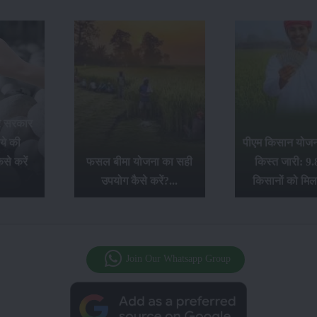
र सरकार
ये की
पीएम किसान योजना
से करें
फसल बीमा योजना का सही
किस्त जारी: 9.
उपयोग कैसे करें?...
किसानों को मिल
Join Our Whatsapp Group