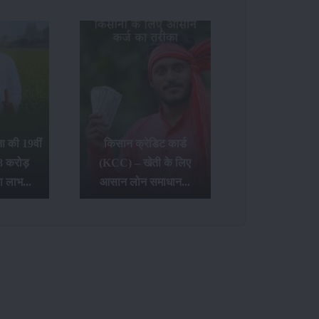
 की 19वीं
किसान क्रेडिट कार्ड
8 करोड़
(KCC) – खेती के लिए
ा लाभ...
आसान लोन समाधान...