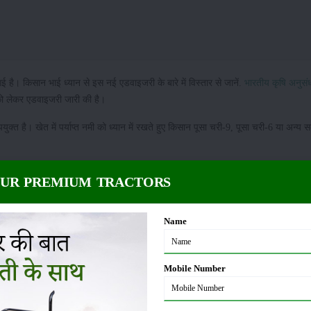
 है। किसान भाई ध्यान से इस नई एडवाइजरी के बारे में विस्तार से जानें.
भारतीय कृषि अनुसं
ी को लेकर एडवाइजरी जारी की है।
ुक्त है। खेत में पर्याप्त नमी को ध्यान में रखते हुए किसान पूसा चरी-9, पूसा चरी-6 या अन्य सक
तक होनी चाहिए।
लोबिया की बुवाई
का भी यह ठीक समय है।
OUR PREMIUM TRACTORS
क, लोबिया, भिंडी, चौलाई आदि सब्जियों की बुवाई कर सकते हैं।
Name
प्रमाणित स्रोत से ही खरीदें, ताकि नकली बीज होने की गुंजाइश कम हो।
रेला, भिंडी, घीया, तोरी, टिंडा, लोबिया, ककड़ी
Mobile Number
बुवाई शुरू हो जानी चाहिए। लौकी की उन्नत किस्में पूसा नवीन और पूसा समृद्वि हैं।
विकास, तुरई की पूसा चिकनी धारीदार, पूसा नसदार तथा खीरा की पूसा उदय, पूसा बरखा आदि किस