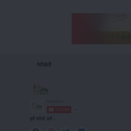
मेरीखेती
हमें फॉलो करें :