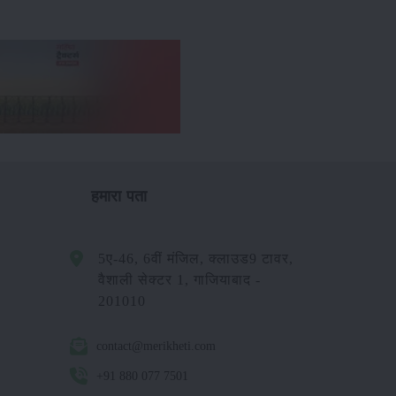
हमारा पता
5ए-46, 6वीं मंजिल, क्लाउड9 टावर,
वैशाली सेक्टर 1, गाजियाबाद -
201010
contact@merikheti.com
+91 880 077 7501