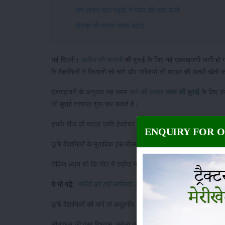
बाग लगाने वाले गड्ढ़ों में गोबर की खाद डालें
पोटाश की मात्रा जरूर बढ़ाएं
नई दिल्ली।
खरीफ की फसलों
की बुवाई के लिए नई एडवाइजरी जारी हो गई
के वैज्ञानिकों ने किसानों को चारे और सब्जियों की फसल की अच्छी खेत
एडवाइजरी के अनुसार यह समय
चारे की फसल
ज्वार की बुवाई
के लिए उपय
की बुवाई तत्काल शुरू कर सकते है।
इसके बीज की मात्रा प्रति हेक्टेयर 40 किलोग्राम से 42 किलोमग्राम 
ENQUIRY FOR 
कृषि वैज्ञानिकों के मुताबिक इस मौसम में किसान खरीफ प्याज, सेम, पाल
लेकिन ध्यान रहे कि खेत में पर्याप्त नमी रहे। इसके साथ ही बीज किसी 
ये भी पढ़ें:
गर्मियों की हरी सब्जियां आसानी से किचन गार्डन मे उगाएं : क
कृषि वैज्ञानिकों की मानें तो कद्दूवर्गीय सब्जियों की वर्षाकालीन फसल की 
सीताफल की पूसा विश्वास, करेला की पूसा विशेष, पूसा दो मौसमी, पूसा 