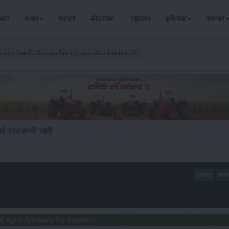
ैक्टर
फसल
भंडारण
कीटनाशक
पशुपालन
कृषि यंत्र
समाचार
visory Jaari Ki Bhartiya Krishi Anusandhan Sansthan Ne
नई एडवाइजरी जारी
समाचार
किसा