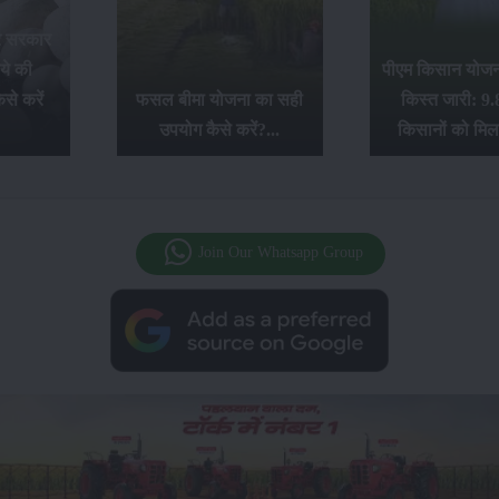
र सरकार
ये की
पीएम किसान योजना
से करें
फसल बीमा योजना का सही
किस्त जारी: 9.
उपयोग कैसे करें?...
किसानों को मिल
Join Our Whatsapp Group