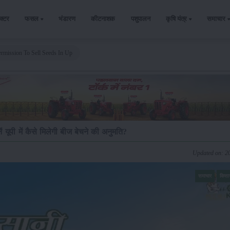
ैक्टर
फसल
भंडारण
कीटनाशक
पशुपालन
कृषि यंत्र
समाचार
mission To Sell Seeds In Up
 यूपी में कैसे मिलेगी बीज बेचने की अनुमति?
Updated on: 2
समाचार
किसा