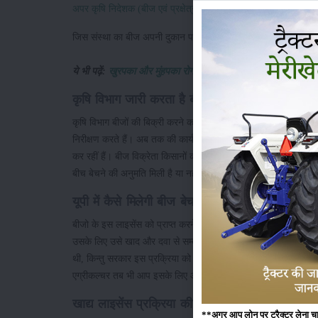
अपर कृषि निदेशक (बीज एवं प्रक्षेत्र) लखनऊ
से अनुमति जारी की गई 
जिस संस्था का बीज अपनी दुकान पर बेच रहे हैं, विक्रेता को उस संस्था 
ये भी पढ़ें:
खुरपका और मुंहपका रोग की रोकथाम की कवायद तेज
कृषि विभाग जारी करता है बीज बिक्री का लाइसेंस
कृषि विभाग बीजों की बिक्री करने का लाइसेंस जारी करता है। थोक और 
निरीक्षण करते हैं। अब तक की कार्यवाई में पाया गया है कि हरियाणा, पंजा
कर रहीं हैं। बीज विक्रेता किसानों को आपूर्तिकर्ता संस्था के बिल नहीं दे
बीच बेचने की अनुमति मिली है या नहीं। इसलिए यह कदम उठाया गया है
यूपी में कैसे मिलेगी बीज बेचने की अनुमति ?
बीजो के इस लाइसेंस को प्राप्त करने के लिए किसान के पास किसी प्रकार
उसके लिए उसे खाद और दवा से सम्बंधित डिग्री की आवश्यकता होती है। 
थी, किन्तु सरकार इस प्रक्रिया को और आसान कर दिया है अब बस 21 द
एग्रीकल्चर तब भी आप इसके लिए आवेदन के पात्र माने जायेंगे।
खाद्य लाइसेंस प्रक्रिया की फीस
**अगर आप लोन पर ट्रैक्टर लेना चाहते