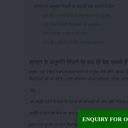
शासन से अनुमति मिलने के बाद ही बेच सकते हैं बीज
कृषि विभाग जारी करता है बीज बिक्री का लाइसेंस
यूपी में कैसे मिलेगी बीज बेचने की अनुमति ?
खाद्य लाइसेंस प्रक्रिया की फीस
खाद-बीज लाइसेंस के लिए आवश्यक दस्तावेज
शासन से अनुमति मिलने के बाद ही बेच सकते है
मथुरा। यूपी में बीज बेचने से पहले शासन से अनुमित लेनी होगी। इसके लि
विक्रेताओं को कर रहीं हैं। इनमें अधिकांश संस्थाएं हरियाणा, पंजाब, उत
अब
को आपूर्ति करने से पहले गैर प्रान्त की संस्थाओं को अपर कृषि निदेशक
आपूर्ति से पहले उस बीज का भारत सरकार के शोध केन्द्र और प्रदेश में 
ENQUIRY FOR 
इसके लिए फुटकर एवं बीज विक्रेताओं को निर्देश जारी किए गए हैं। जिला