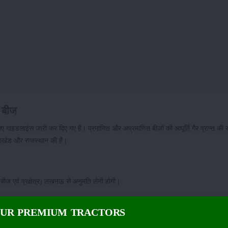
ं बीज
ए गाइडलाइंस जारी कर दिए गए हैं। प्रमाणित और अप्रमाणित बीजों की आपूर्ति गैर प्रान्त की सं
्तराखंड और राजस्थान की हैं।
 (बीज एवं प्रक्षेत्र) लखनऊ से अनुमति लेनी होगी।
कृषि संस्थानों में कम से कम दो साल का ट्रायल भी होना आवश्यक है।
OUR PREMIUM TRACTORS
 कृषि अधिकारी अश्विनी कुमार सिंह ने बताया कि अब केवल वही संस्थाएं बीज की आपूर्ति कर पा