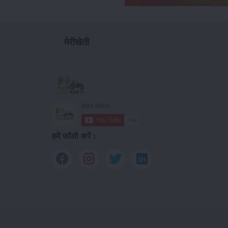
मेरीखेती
हमें फॉलो करें :