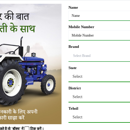
होगी।
Name
से प्रदेश में बीज बिक्री की अनुमति की प्रति लेकर रखनी होगी।
Mobile Number
Brand
फुटकर बीज विक्रेता के यहां बेचे जा रहे बीज की गुणवत्ता परखने को विभागीय अधिकारी समय
ब, उत्तराखंड और राजस्थान आदि राज्यों के आपूर्तिकर्ता और बीज उत्पादक संस्था बीजों की आपूर्त
ते हैं। बीज विक्रेता यह भी पता नहीं करते कि जिस संस्था का बीज वह बेच रहे हैं, उस संस्था को प
State
।
Select
District
 की डिग्री होने की आवश्यकता नहीं होती है | यदि वह खाद और दवा का लाइसेंस प्राप्त करना च
Select
इससे पहले इस तरह के लाइसेंस को प्राप्त करने के लिए BSC-रसायन विज्ञान से डिग्री की ज
िन के विशेष डिप्लोमे से इस लाइसेंस को प्राप्त किया जा सकेगा | इसके अलावा यदि आप BS
Tehsil
Select
 है तो 'बॉक्स' में
टिक
करें।