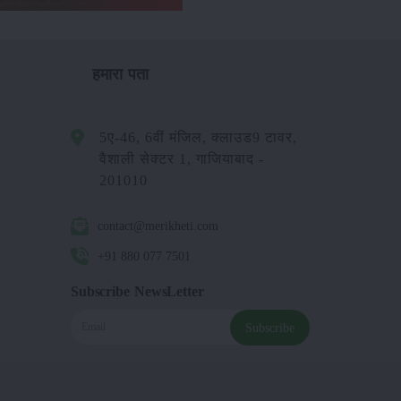
हमारा पता
5ए-46, 6वीं मंजिल, क्लाउड9 टावर,
वैशाली सेक्टर 1, गाजियाबाद -
201010
contact@merikheti.com
+91 880 077 7501
Subscribe NewsLetter
Subscribe