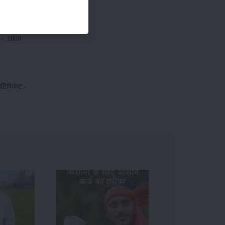
 हिसाब से
- 1000
र्टिफिकेट -