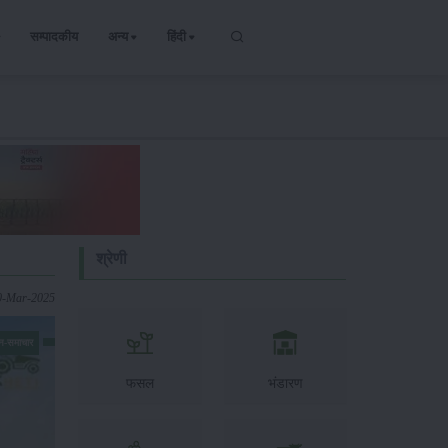
सम्पादकीय
अन्य
हिंदी
श्रेणी
0-Mar-2025
न-समाचार
फसल
भंडारण