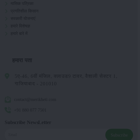
मासिक पत्रिका
प्रगतिशील किसान
सरकारी योजनाएं
हमारे विशेषज्ञ
हमारे बारे में
हमारा पता
5ए-46, 6वीं मंजिल, क्लाउड9 टावर, वैशाली सेक्टर 1,
गाजियाबाद - 201010
contact@merikheti.com
+91 880 077 7501
Subscribe NewsLetter
Subscribe