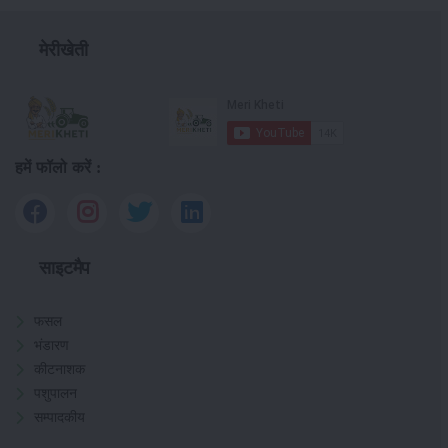
मेरीखेती
हमें फॉलो करें :
साइटमैप
फसल
भंडारण
कीटनाशक
पशुपालन
सम्पादकीय