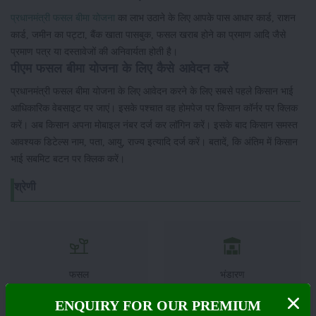
प्रधानमंत्री फसल बीमा योजना
का लाभ उठाने के लिए आपके पास आधार कार्ड, राशन
कार्ड, जमीन का पट्टा, बैंक खाता पासबुक, फसल खराब होने का प्रमाण आदि जैसे
प्रमाण पत्र या दस्तावेजों की अनिवार्यता होती है।
पीएम फसल बीमा योजना के लिए कैसे आवेदन करें
प्रधानमंत्री फसल बीमा योजना के लिए आवेदन करने के लिए सबसे पहले किसान भाई
आधिकारिक वेबसाइट पर जाएं। इसके पश्चात वह होमपेज पर किसान कॉर्नर पर क्लिक
करें। अब किसान अपना मोबाइल नंबर दर्ज कर लॉगिन करें। इसके बाद किसान समस्त
आवश्यक डिटेल्स नाम, पता, आयु, राज्य इत्यादि दर्ज करें। बतादें, कि अंतिम में किसान
भाई सबमिट बटन पर क्लिक करें।
श्रेणी
फसल
भंडारण
ENQUIRY FOR OUR PREMIUM