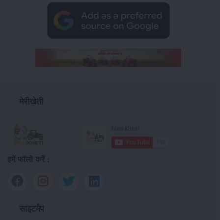
मेरीखेती
हमें फॉलो करें :
साइटमैप