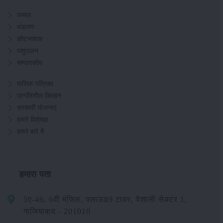
फसल
भंडारण
कीटनाशक
पशुपालन
सम्पादकीय
मासिक पत्रिका
प्रगतिशील किसान
सरकारी योजनाएं
हमारे विशेषज्ञ
हमारे बारे में
हमारा पता
5ए-46, 6वीं मंजिल, क्लाउड9 टावर, वैशाली सेक्टर 1,
गाजियाबाद - 201010