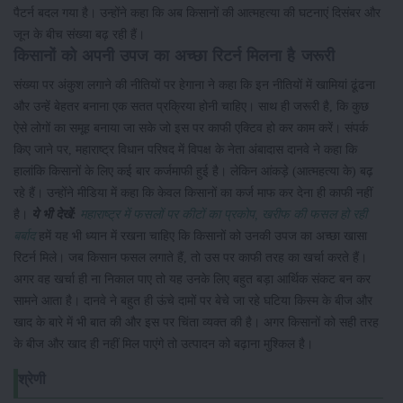
पैटर्न बदल गया है। उन्होंने कहा कि अब किसानों की आत्महत्या की घटनाएं दिसंबर और
जून के बीच संख्या बढ़ रही हैं।
किसानों को अपनी उपज का अच्छा रिटर्न मिलना है जरूरी
संख्या पर अंकुश लगाने की नीतियों पर हेगाना ने कहा कि इन नीतियों में खामियां ढूंढना
और उन्हें बेहतर बनाना एक सतत प्रक्रिया होनी चाहिए। साथ ही जरूरी है, कि कुछ
ऐसे लोगों का समूह बनाया जा सके जो इस पर काफी एक्टिव हो कर काम करें। संपर्क
किए जाने पर, महाराष्ट्र विधान परिषद में विपक्ष के नेता अंबादास दानवे ने कहा कि
हालांकि किसानों के लिए कई बार कर्जमाफी हुई है। लेकिन आंकड़े (आत्महत्या के) बढ़
रहे हैं। उन्होंने मीडिया में कहा कि केवल किसानों का कर्ज माफ कर देना ही काफी नहीं
है।
ये भी देखें:
महाराष्ट्र में फसलों पर कीटों का प्रकोप, खरीफ की फसल हो रही
बर्बाद
हमें यह भी ध्यान में रखना चाहिए कि किसानों को उनकी उपज का अच्छा खासा
रिटर्न मिले। जब किसान फसल लगाते हैं, तो उस पर काफी तरह का खर्चा करते हैं।
अगर वह खर्चा ही ना निकाल पाए तो यह उनके लिए बहुत बड़ा आर्थिक संकट बन कर
सामने आता है। दानवे ने बहुत ही ऊंचे दामों पर बेचे जा रहे घटिया किस्म के बीज और
खाद के बारे में भी बात की और इस पर चिंता व्यक्त की है। अगर किसानों को सही तरह
के बीज और खाद ही नहीं मिल पाएंगे तो उत्पादन को बढ़ाना मुश्किल है।
श्रेणी