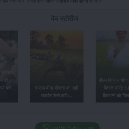
चि दिखा रहे हैं, जिससे उनके आर्थिक हालातों में काफी बेहतरी आ रही है।
वेब स्टोरीज
र सरकार
ये की
पीएम किसान योजना
से करें
फसल बीमा योजना का सही
किस्त जारी: 9.
उपयोग कैसे करें?...
किसानों को मिल
Join Our Whatsapp Group