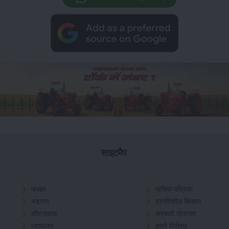
साइटमैप
फसल
मासिक पत्रिका
भंडारण
प्रगतिशील किसान
कीटनाशक
सरकारी योजनाएं
पशुपालन
हमारे विशेषज्ञ