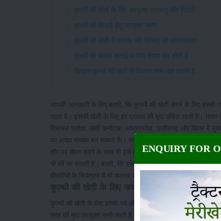
कुल्थी की खेती के लिए उपयुक्त जलवायु और मिट्टी
कुल्थी की बिजाई हेतु उपयुक्त समय
कुल्थी की खेती में उर्वरक और सिंचाई की आवश्यकता
कुल्थी की फसल कटाई के लिए तैयार कब होती है
किसान कुल्थी की खेती से कितना लाभ उठा सकते हैं
आपकी जानकारी के लिए बतादें, कि कुल्थी की खेती करने के लिए हल्की गर्
जाता है। इसकी खेती के लिए हर प्रकार की मृदा उचित रहती है। भारत क
हिमाचल प्रदेश, खेती कर्नाटक, आंध्रप्रदेश, छत्तीसगढ़ और बिहार में 
का अच्छा माध्यम बन सकता हैा। क्योंकि, कुल्थी की खेती शुष्क क्षेत्र
ENQUIRY FOR 
तौर पर सेवन करने के साथ ही इसे हरे चारे के तौर पर पशुओं को भी खिला
भी की जा सकती है। बतादें, कि इसको
मक्का
,
अरहर
,
ज्वार
और
बाजरा
क
बीमारियों के नियंत्रण में भी कारगर साबित होती है।
कुल्थी की खेती के लिए उपयुक्त जलवायु और मिट्टी
कुल्थी की खेती के लिए हल्की गर्म और शुष्क जलवायु उपयुक्त होती है। इ
तरह की मृदा उपयुक्त मानी जाती है। परंतु, बलुई दोमट मृदा इसके लिए स