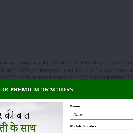
म और शुष्क जलवायु अच्छी होती है। इसके पौधों का विकास 20-30 डिग्री सेंटीग्रेड तापमान में
ी दलहनी फसलों में कुल्थी भी एक प्रमुख फसल है। बतादें, कि इसकी झारखंड, पश्चिम बंगाल,
मुख्य रूप से की जाती है। यह रोजगार के अवसर उत्पन्न करने और किसान भाइयों की आमदनी में
ों में भी की जा सकती है। इस वजह से अधिक जल की भी आवश्यकता नहीं पड़ती है। कुल्थी के बीज
OUR PREMIUM TRACTORS
या जाता है। कुल्थी को हॉर्सग्राम के नाम से भी जाना जाता है। कुल्थी की खेती मिश्रित फसल
े साथ उत्पादित किया जा सकता है। कुल्थी की फसल स्वास्थ्य के लिए भी लाभकारी होती है 
Name
सके पौधों का विकास 20-30 डिग्री सेंटीग्रेड तापमान में बेहतर ढ़ंग से होता है। इसकी खेती के
Mobile Number
बसे अच्छी मानी जाती है एवं मिट्टी का पी.एच.मान सामान्य होना चाहिए।
यह भी पढ़ें:
मक्का की 