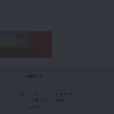
हमारा पता
5ए-46, 6वीं मंजिल, क्लाउड9 टावर,
वैशाली सेक्टर 1, गाजियाबाद -
201010