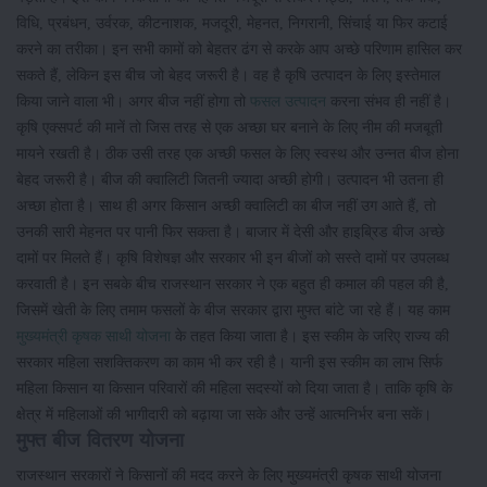
विधि, प्रबंधन, उर्वरक, कीटनाशक, मजदूरी, मेहनत, निगरानी, सिंचाई या फिर कटाई
करने का तरीका। इन सभी कामों को बेहतर ढंग से करके आप अच्छे परिणाम हासिल कर
सकते हैं, लेकिन इस बीच जो बेहद जरूरी है। वह है कृषि उत्पादन के लिए इस्तेमाल
किया जाने वाला भी। अगर बीज नहीं होगा तो
फसल उत्पादन
करना संभव ही नहीं है।
कृषि एक्सपर्ट की मानें तो जिस तरह से एक अच्छा घर बनाने के लिए नीम की मजबूती
मायने रखती है। ठीक उसी तरह एक अच्छी फसल के लिए स्वस्थ और उन्नत बीज होना
बेहद जरूरी है। बीज की क्वालिटी जितनी ज्यादा अच्छी होगी। उत्पादन भी उतना ही
अच्छा होता है। साथ ही अगर किसान अच्छी क्वालिटी का बीज नहीं उग आते हैं, तो
उनकी सारी मेहनत पर पानी फिर सकता है। बाजार में देसी और हाइब्रिड बीज अच्छे
दामों पर मिलते हैं। कृषि विशेषज्ञ और सरकार भी इन बीजों को सस्ते दामों पर उपलब्ध
करवाती है। इन सबके बीच राजस्थान सरकार ने एक बहुत ही कमाल की पहल की है,
जिसमें खेती के लिए तमाम फसलों के बीज सरकार द्वारा मुफ्त बांटे जा रहे हैं। यह काम
मुख्यमंत्री कृषक साथी योजना
के तहत किया जाता है। इस स्कीम के जरिए राज्य की
सरकार महिला सशक्तिकरण का काम भी कर रही है। यानी इस स्कीम का लाभ सिर्फ
महिला किसान या किसान परिवारों की महिला सदस्यों को दिया जाता है। ताकि कृषि के
क्षेत्र में महिलाओं की भागीदारी को बढ़ाया जा सके और उन्हें आत्मनिर्भर बना सकें।
मुफ्त बीज वितरण योजना
राजस्थान सरकारों ने किसानों की मदद करने के लिए मुख्यमंत्री कृषक साथी योजना