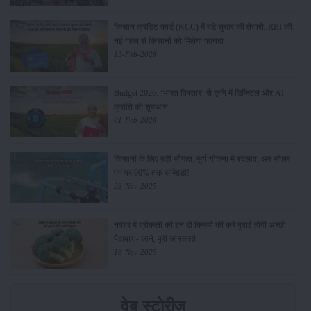
किसान क्रेडिट कार्ड (KCC) में बड़े सुधार की तैयारी: RBI की
नई पहल से किसानों को मिलेगा फायदा
13-Feb-2026
Budget 2026: ‘भारत विस्तार’ से कृषि में डिजिटल और AI
क्रांति की शुरुआत
01-Feb-2026
किसानों के लिए बड़ी सौगात: सूर्य योजना में बदलाव, अब सोलर
पंप पर 90% तक सब्सिडी!
23-Nov-2025
नवंबर में ब्रोकली की इन दो किस्मो की करें बुवाई होगी अच्छी
पैदावार - जानें, पूरी जानकारी
18-Nov-2025
वेब स्टोरीज