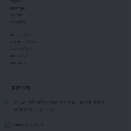
भंडारण
कीटनाशक
पशुपालन
सम्पादकीय
मासिक पत्रिका
प्रगतिशील किसान
सरकारी योजनाएं
हमारे विशेषज्ञ
हमारे बारे में
हमारा पता
5ए-46, 6वीं मंजिल, क्लाउड9 टावर, वैशाली सेक्टर 1,
गाजियाबाद - 201010
contact@merikheti.com