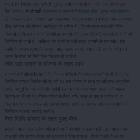
चलाई है। जिसके तहत कृषि से जुड़े हुए सभी कार्यक्रमों के जरिए किसानों को लाभ
दिया जाएगा।
ये भी देखें:
राजस्थान सरकार देगी निशुल्क बीज : बारह लाख किसान
होंगे लाभान्वित
इस स्कीम के तहत राजस्थान मिलिट्स प्रोत्साहन मिशन और राजस्थान
बीज उत्पादन और वितरण कार्यक्रम भी शामिल है। जिसके तहत राज्य की महिला
किसानों या किसान परिवारों की महिला सदस्यों को दलहन और मोटे अनाजों के बीजों की
मिनीकिट दी जाती है। ताकि वो इन बीजों से खेती करके आत्मनिर्भर बन सके। इस
स्कीम के तहत प्रमुख तौर पर मूंग, मोठ, उड़द, सरसों, ज्वार, जई, बाजरा समेत कई
फसल के बीजों की मिनी किट निशुल्क दी जाती है।
कौन उठा सकता है योजना के तहत लाभ
राजस्थान में महिला किसानों और किसान परिवारों की महिला सदस्यों को बीजों की एक
मिनीकिट मुफ्त में वितरित की जा रही है। इस योजना के तहत प्राथमिकता अनुसूचित
जाति, अनुसूचित जनजाति और गरीबी रेखा के नीचे जीवनयापन करने वाली महिला
किसान को दी गई है। लेकिन महिला के पिता, पति, ससुर के नाम से जमीन हो, या
किसान परिवार की सदस्य हो, तब भी आवेदन करने पर सरकार की तरफ से बीज की
मिनीकिट उपलब्ध करवाई जाती है।
कैसे मिलेंगे योजना के तहत मुफ्त बीज
इस योजना का मुख्य उद्देश्य महिला किसानों को आर्थिक बल देना है। इस योजना का
लाभ रबी और खरीफ सीजन की शुरुआत में दिया जाता है। जिले में
कृषि विभाग
के