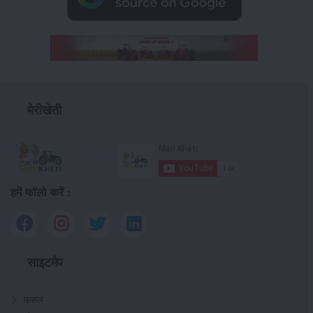
मेरीखेती
हमें फॉलो करें :
साइटमैप
फसल