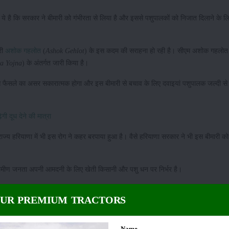
त ये है कि सरकार ने बीमारी को गंभीरता से लिया है और इससे पशुपालकों को निजात दिलाने के ल
री
अशोक गहलोत
(
Ashok Gehlot
) के इस कदम की सराहना हो रही है। सीएम अशोक गहलोत 
a Yojna
) के अंतर्गत जारी किया है।
स फैसले का असर सकारात्मक होगा और इस बीमारी से बचाव के लिए दवाइयां पशुपालक जल्दी से 
ेगी दूध देने की मात्रा
राज्य हरियाणा में भी इस रोग ने कहर बरपाया हुआ है। वैसे हरियाणा सरकार ने भी इस बीमारी को ह
ां ग्रामीण जनता अपनी आमदनी के लिए खेती किसानी और पशु धन पर निर्भर है।
 जल्दी रोकथाम की कोशिशें तेज कर दी हैं। सरकारी आंकड़ों के मुताबिक अब तक 3000 वैक्सी
OUR PREMIUM TRACTORS
ंत तक वैक्सीन के बांटने को लेकर और तेजी देखने को मिलेगी।