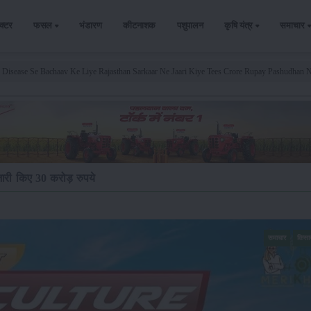
ैक्टर
फसल
भंडारण
कीटनाशक
पशुपालन
कृषि यंत्र
समाचार
Disease Se Bachaav Ke Liye Rajasthan Sarkaar Ne Jaari Kiye Tees Crore Rupay Pashudhan 
ारी किए 30 करोड़ रुपये
समाचार
किसा