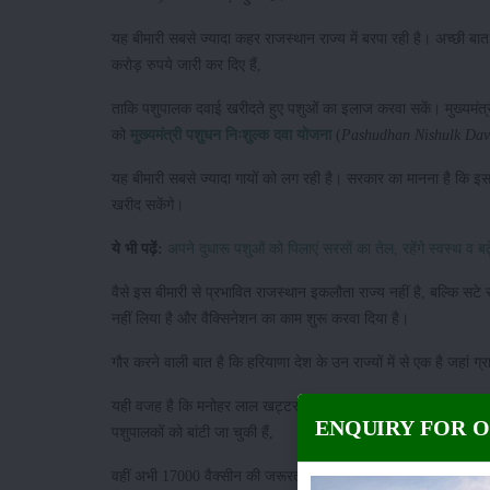
यह बीमारी सबसे ज्यादा कहर राजस्थान राज्य में बरपा रही है। अच्छी बा
करोड़ रुपये जारी कर दिए हैं,
ताकि पशुपालक दवाई खरीदते हुए पशुओं का इलाज करवा सकें। मुख्यमंत्
को
मुख्यमंत्री पशुधन निःशुल्क दवा योजना
(
Pashudhan Nishulk Dav
यह बीमारी सबसे ज्यादा गायों को लग रही है। सरकार का मानना है कि इ
खरीद सकेंगे।
ये भी पढ़ें:
अपने दुधारू पशुओं को पिलाएं सरसों का तेल, रहेंगे स्वस्थ व बढ़
वैसे इस बीमारी से प्रभावित राजस्थान इकलौता राज्य नहीं है, बल्कि सटे 
नहीं लिया है और वैक्सिनेशन का काम शुरू करवा दिया है।
गौर करने वाली बात है कि हरियाणा देश के उन राज्यों में से एक है जह
यही वजह है कि मनोहर लाल खट्टर की सरकार ने इस बीमारी के जल्दी से
ENQUIRY FOR 
पशुपालकों को बांटी जा चुकी हैं,
वहीं अभी 17000 वैक्सीन की जरूरत और आन पड़ी है। अगस्त महीने के अ