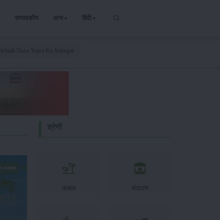
सम्पादकीय
अन्य
हिंदी
Nishulk Dava Yojna Ke Antargat
श्रेणी
न-समाचार
फसल
भंडारण