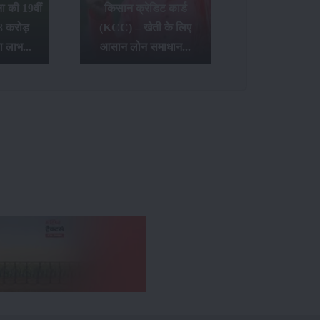
 की 19वीं
किसान क्रेडिट कार्ड
8 करोड़
(KCC) – खेती के लिए
ा लाभ...
आसान लोन समाधान...