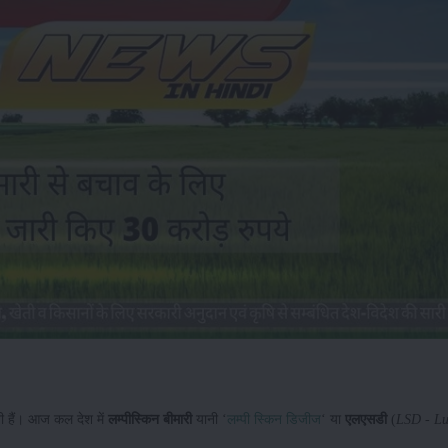
ी हैं। आज कल देश में
लम्पी
स्किन बीमारी
यानी ‘
लम्पी स्किन डिजीज
‘ या
एलएसडी
(
LSD - Lu