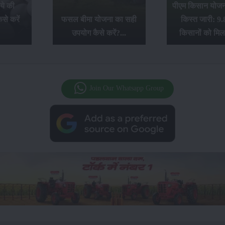
ये की
पीएम किसान योजना
से करें
फसल बीमा योजना का सही
किस्त जारी: 9.
उपयोग कैसे करें?...
किसानों को मिल
Join Our Whatsapp Group