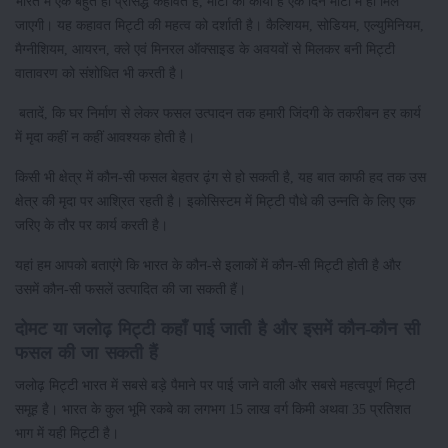
भारत में एक बहुत ही प्रसिद्ध कहावत है, माटी की काया है एक दिन माटी में ही मिल
जाएगी। यह कहावत मिट्टी की महत्व को दर्शाती है। कैल्शियम, सोडियम, एल्युमिनियम,
मैग्नीशियम, आयरन, क्ले एवं मिनरल ऑक्साइड के अवयवों से मिलकर बनी मिट्टी
वातावरण को संशोधित भी करती है।
बतादें, कि घर निर्माण से लेकर फसल उत्पादन तक हमारी जिंदगी के तकरीबन हर कार्य
में मृदा कहीं न कहीं आवश्यक होती है।
किसी भी क्षेत्र में कौन-सी फसल बेहतर ढ़ंग से हो सकती है, यह बात काफी हद तक उस
क्षेत्र की मृदा पर आश्रित रहती है। इकोसिस्टम में मिट्टी पौधे की उन्नति के लिए एक
जरिए के तौर पर कार्य करती है।
यहां हम आपको बताएंगे कि भारत के कौन-से इलाकों में कौन-सी मिट्टी होती है और
उसमें कौन-सी फसलें उत्पादित की जा सकती हैं।
दोमट या जलोढ़ मिट्टी कहाँ पाई जाती है और इसमें कौन-कौन सी
फसल की जा सकती हैं
जलोढ़ मिट्टी भारत में सबसे बड़े पैमाने पर पाई जाने वाली और सबसे महत्वपूर्ण मिट्टी
समूह है। भारत के कुल भूमि रकबे का लगभग 15 लाख वर्ग किमी अथवा 35 प्रतिशत
भाग में यही मिट्टी है।