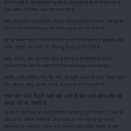
से निर्मित होती है। इस मिट्टी को रेगुर मिट्टी और कपास की मिट्टी भी कहा जाता है।
इसमें आयरन, मैग्नेशियम, लाइम और पोटाश होते हैं।
परंतु, नाइट्रोजन, फॉस्फोरस और कार्बनिक पदार्थ इसमें कम पाए जाते हैं। इस मृदा का
काला रंग टिटेनीफेरस मैग्नेटाइट और जीवांश (ह्यूमस) की वजह से होता है।
यह मृदा डेक्कन लावा के रास्ते में पड़ने वाले इलाकों जैसे कि महाराष्ट्र, छत्तीसगढ़, मध्य
प्रदेश, गुजरात, आंध प्रदेश और तमिलनाडु के कुछ इलाकों में होती है।
नर्मदा, गोदावरी, कृष्णा और ताप्ती नदियों के किनारों पर यह मिट्टी पाई जाती है।
जानकारी के लिए बतादें कि काली मिट्टी में होने वाली प्रमुख फसल कपास है।
हालाँकि, इसके अतिरिक्त गन्ना, गेहूं, ज्वार, सूरजमुखी, अनाज की फसलें, चावल, खट्टे
फल, सब्ज़ियां, तंबाकू, मूंगफली,
अलसी
, बाजरा व तिलहनी फसलें होती हैं।
लाल और पीली मिट्टी कहाँ पाई जाती है और इसमें कौन-कौन सी
फसल की जा सकती हैं
यह मिट्टी दक्षिणी पठार की पुरानी मेटामार्फिक चट्टानों के टूटने से बनती है। भारत के
अंदर यह मृदा ओड़िशा, छत्तीसगढ़, आंध्र प्रदेश और मध्य प्रदेश के पूर्वी इलाकों,
छोटानागपुर के पठारी क्षेत्र, पश्चिम बंगाल के उत्तरी पश्चिम जिलों, मेघालय की गारो