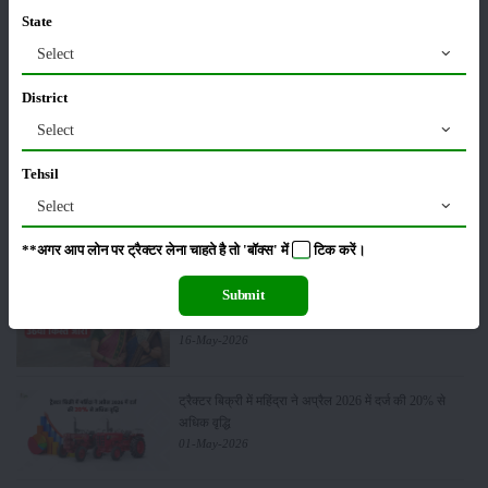
State
Select
कृषि यंत्र
समाचार
District
Select
Tehsil
Select
सम्पादकीय
अन्य
**अगर आप लोन पर ट्रैक्टर लेना चाहते है तो 'बॉक्स' में
टिक
करें।
Submit
लाड़ली बहना योजना की 36वीं किस्त जारी, करोड़ों महिलाओं के
खातों में पहुंचे 1500 रुपये
16-May-2026
ट्रैक्टर बिक्री में महिंद्रा ने अप्रैल 2026 में दर्ज की 20% से
अधिक वृद्धि
01-May-2026