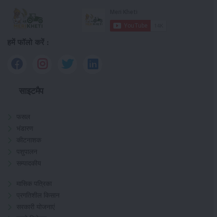
हमें फॉलो करें :
साइटमैप
फसल
भंडारण
कीटनाशक
पशुपालन
सम्पादकीय
मासिक पत्रिका
प्रगतिशील किसान
सरकारी योजनाएं