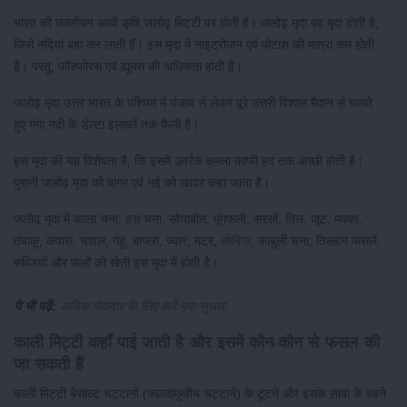
भारत की तकरीबन आधी कृषि जलोढ़ मिट्टी पर होती है। जलोढ़ मृदा वह मृदा होती है,
जिसे नदियां बहा कर लाती हैं। इस मृदा में नाइट्रोजन एवं पोटाश की मात्रा कम होती
है। परंतु, फॉस्फोरस एवं ह्यूमस की अधिकता होती है।
जलोढ़ मृदा उत्तर भारत के पश्चिम में पंजाब से लेकर पूरे उत्तरी विशाल मैदान से चलते
हुए गंगा नदी के डेल्टा इलाकों तक फैली है।
इस मृदा की यह विशेषता है, कि इसमें उवर्रक क्षमता काफी हद तक अच्छी होती है।
पुरानी जलोढ़ मृदा को बांगर एवं नई को खादर कहा जाता है।
जलोढ़ मृदा में काला चना, हरा चना, सोयाबीन, मूंगफली, सरसों, तिल, जूट, मक्का,
तंबाकू, कपास, चावल, गेहूं, बाजरा, ज्वार, मटर,
लोबिया
, काबुली चना, तिलहन फसलें,
सब्जियों और फलों की खेती इस मृदा में होती है।
ये भी पढ़ें:
अधिक पैदावार के लिए करें मृदा सुधार
काली मिट्टी कहाँ पाई जाती है और इसमें कौन-कौन से फसल की
जा सकती हैं
काली मिट्टी बेसाल्ट चट्टानों (ज्वालामुखीय चट्टानें) के टूटने और इसके लावा के बहने