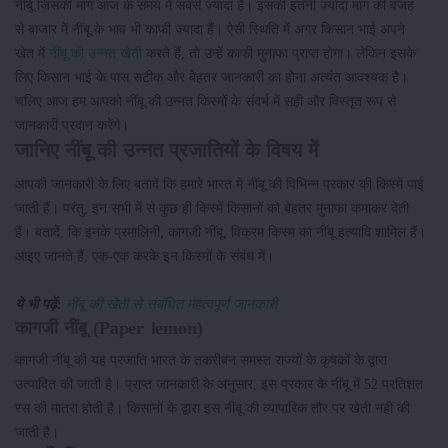
नींबू जिसकी मांग आज के समय में सबसे ज्यादा है। इसकी इतनी ज्यादा मांग की वजह
से बाजार में नींबू के भाव भी काफी ज्यादा हैं। ऐसी स्थिति में अगर किसान भाई अपने
खेत में
नींबू की उन्नत खेती
करते हैं, तो उन्हें काफी मुनाफा प्राप्त होगा। लेकिन इसके
लिए किसान भाई के पास सटीक और बेहतर जानकारी का होना अत्यंत आवश्यक है।
चलिए आज हम आपको नींबू की उन्नत किस्मों के संदर्भ में सही और विस्तृत रूप से
जानकारी प्रदान करेंगे।
जानिए नींबू की उन्नत प्रजातियों के विषय में
आपकी जानकारी के लिए बतादें कि हमारे भारत में नींबू की विभिन्न प्रकार की किस्में पाई
जाती हैं। परंतु, इन सभी में से कुछ ही किस्में किसानों को बेहतर मुनाफा कमाकर देती
हैं। बतादें, कि इनके प्रमालिनी, कागजी नींबू, विक्रम किस्म का नींबू इत्यादि शामिल हैं।
आइए जानते हैं, एक-एक करके इन किस्मों के संबंध में।
ये भी पढ़ें:
नींबू की खेती से संबंधित महत्वपूर्ण जानकारी
कागजी नींबू (Paper lemon)
कागजी नींबू की यह प्रजाति भारत के तकरीबन समस्त राज्यों के कृषकों के द्वारा
उत्पादित की जाती है। प्राप्त जानकारी के अनुसार, इस प्रकार के नींबू में 52 प्रतिशत
रस की मात्रा होती है। किसानों के द्वारा इस नींबू की व्यापारिक तौर पर खेती नहीं की
जाती है।