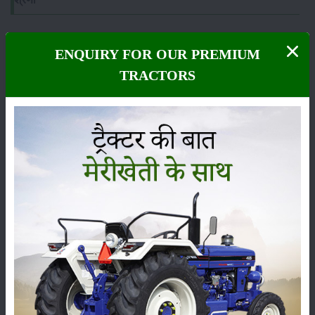
ENQUIRY FOR OUR PREMIUM
TRACTORS
फसल
भंडारण
कीटनाशक
पशुपालन
कृषि यंत्र
समाचार