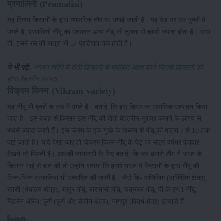
प्रमालिनी (Pramalini)
यह किस्म किसानों के द्वारा व्यापारिक तौर पर उगाई जाती है। यह पेड़ पर एक गुच्छों में
उगते हैं, प्रमालिनी नींबू का उत्पादन अन्य नींबू की तुलना से काफी ज्यादा होता है। साथ
ही, इसमें रस की मात्रा भी 57 प्रतिशत तक होती है।
ये भी पढ़ें:
अगस्त महीने में खेती किसानी से संबंधित अहम कार्य जिनसे किसानों को
होगा बेहतरीन फायदा
विक्रम किस्म (Vikram variety)
यह नींबू भी गुच्छों के रूप में उगते हैं। बतादें, कि इस किस्म का सर्वाधिक उत्पादन किया
जात है। इस वजह से किसान इस नींबू की खेती बेहतरीन मुनाफा कमाने के उद्देश्य से
सबसे ज्यादा करते हैं। इस किस्म के एक गुच्छे के माध्यम से नींबू की मात्रा 7 से 10 तक
पाई जाती है। यदि देखा जाए तो विक्रम किस्म नींबू के पेड़ पर संपूर्ण वर्षभर पैदावार
देखने को मिलती है। आपकी जानकारी के लिए बतादें, कि जब हमारी टीम ने भारत के
किसान भाई से बात की तो उन्होंने बताया कि हमारे भारत में किसानों के द्वारा नींबू की
भिन्न-भिन्न प्रजातियां भी उत्पादित की जाती हैं। जैसे कि- दार्जिलिंग (दार्जिलिंग क्षेत्र),
खासी (मेघालय क्षेत्र), रंगपुर नींबू, बारामासी नींबू, चक्रधर नींबू, पी.के.एम.1 नींबू,
मैंडरिन ऑरेंज: कुर्ग (कुर्ग और विलीन क्षेत्र), नागपुर (विदर्भ क्षेत्र) इत्यादि हैं।
श्रेणी