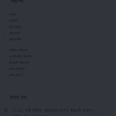
साइटमैप
फसल
भंडारण
कीटनाशक
पशुपालन
सम्पादकीय
मासिक पत्रिका
प्रगतिशील किसान
सरकारी योजनाएं
हमारे विशेषज्ञ
हमारे बारे में
हमारा पता
5ए-46, 6वीं मंजिल, क्लाउड9 टावर, वैशाली सेक्टर 1,