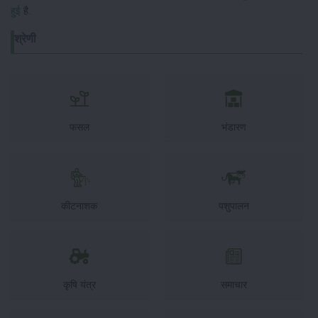
हुई
है.
श्रेणी
फसल
भंडारण
कीटनाशक
पशुपालन
कृषि यंत्र
समाचार