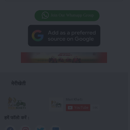
Join Our Whatsapp Group
मेरीखेती
हमें फॉलो करें :