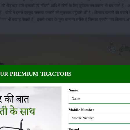
ैं तो भीड़भाड़ वाले इलाकों एवं मंडियों आदि में लोगों के लिए दुर्घटना का कारण भी बन जाते हैं।
ं। खेती में इनसे प्रमुख समस्या फसलों को नुकसान पहुंचाने की है। किसान फसलों को बचाने 
ंभों का भी उखाड़ फेंकते हैं। इससे बचाव के कुछ सामान्य तरीके हैं जिनका प्रयोग कर किसान
OUR PREMIUM TRACTORS
Name
Mobile Number
Brand