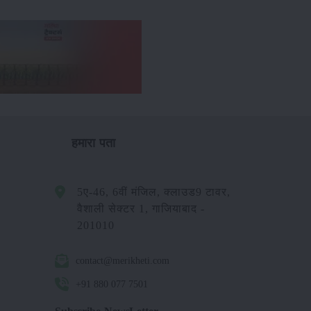
हमारा पता
5ए-46, 6वीं मंजिल, क्लाउड9 टावर,
वैशाली सेक्टर 1, गाजियाबाद -
201010
contact@merikheti.com
+91 880 077 7501