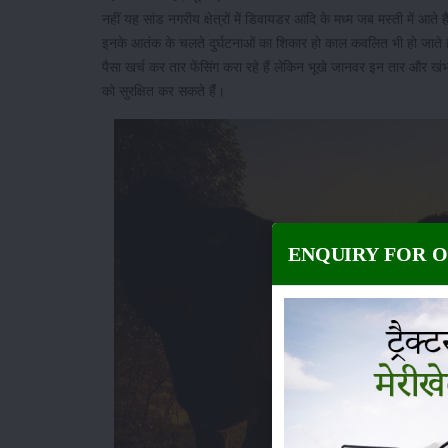
नहीं यह सांड नगरीय क्षेत्रों में डिवायडर आदि के मध्म जब मस्ती में आते ह
इनके आतंक के चलते दुर्घटनाओं का शिकार हो काल कवलित भी हो जाते है
पैसा खर्च कर तार फेंसिंग करा रहे हैं लेकिन भूखे जानवर इन तार और ख
को सुरक्षित कर सकते हैंं।
ENQUIRY FOR 