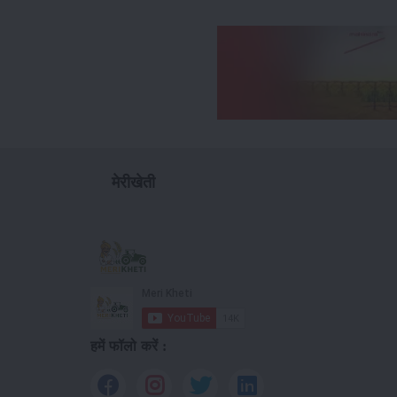
मेरीखेती
हमें फॉलो करें :