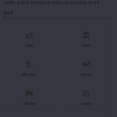
लाभान्वित भी होते हैं. श्री तेजपाल जी नौहझील ब्लॉक के इनायतगढ़ गांव से हैं.
श्रेणी
फसल
भंडारण
कीटनाशक
पशुपालन
कृषि यंत्र
समाचार