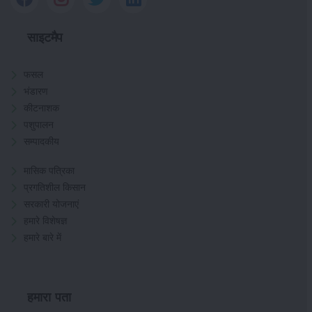
साइटमैप
फसल
भंडारण
कीटनाशक
पशुपालन
सम्पादकीय
मासिक पत्रिका
प्रगतिशील किसान
सरकारी योजनाएं
हमारे विशेषज्ञ
हमारे बारे में
हमारा पता