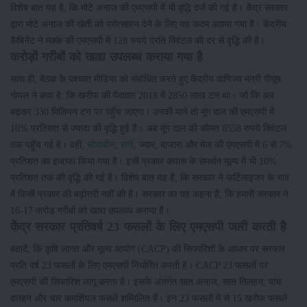
विशेष बात यह है, कि मोटे अनाज की एमएसपी में भी वृद्धि दर्ज की गई है। केंद्र सरकार
द्वारा मोटे अनाज की खेती को प्रोत्साहन देने के लिए यह कदम उठाया गया है। केंद्रीय
कैबिनेट ने मक्के की एमएसपी में 128 रुपये प्रति क्विंटल की दर से वृद्धि की है।
करोड़ों गरीबों को खाद्य उपलब्ध कराया गया है
साथ ही, बैठक के पश्चात मीडिया को संबोधित करते हुए केंद्रीय वाणिज्य मंत्री पीयूष
गोयल ने कहा है, कि खरीफ की पैदावार 2018 में 2850 लाख टन था। जो कि अब
बढ़कर 330 मिलियन टन पर पहुँच जाएगा। उनकी माने तो मूंग दाल की एमएसपी में
10% प्रतिशत से ज्यादा की वृद्धि हुई है। अब मूंग दाल की कीमत 8558 रुपये क्विंटल
तक पहुँच गई है। वहीं,
सोयाबीन
,
रागी
, ज्वार, बाजारा और मेज की एमएसपी में 6 से 7%
प्रतिशत का इजाफा किया गया है। इसी प्रकार कपास के समर्थन मूल्य में भी 10%
प्रतिशत तक की वृद्धि की गई है। विशेष बात यह है, कि सरकार ने फर्टिलाइजर के भाव
में किसी प्रकार की बढ़ोत्तरी नहीं की है। सरकार का यह कहना है, कि हमारी सरकार ने
16-17 करोड़ गरीबों को खाद्य उपलब्ध कराया है।
केंद्र सरकार प्रतिवर्ष 23 फसलों के लिए एमएसपी जारी करती है
बतादें, कि कृषि लागत और मूल्य आयोग (CACP) की सिफारिशों के आधार पर सरकार
प्रति वर्ष 23 फसलों के लिए एमएसपी निर्धारित करती है। CACP 23 फसलों पर
एमएसपी की सिफारिश लागू करता है। इसके अंतर्गत सात अनाज, सात तिलहन, पांच
दलहन और चार कमर्शियल फसलें शम्मिलित हैं। इन 23 फसलों में से 15 खरीफ फसलें