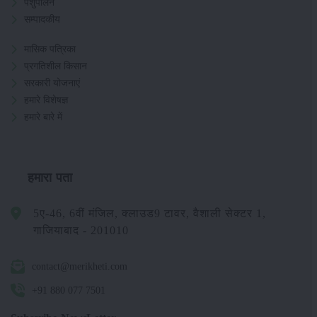
पशुपालन
सम्पादकीय
मासिक पत्रिका
प्रगतिशील किसान
सरकारी योजनाएं
हमारे विशेषज्ञ
हमारे बारे में
हमारा पता
5ए-46, 6वीं मंजिल, क्लाउड9 टावर, वैशाली सेक्टर 1,
गाजियाबाद - 201010
contact@merikheti.com
+91 880 077 7501