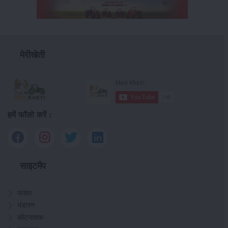
मेरीखेती
हमें फॉलो करें :
साइटमैप
फसल
भंडारण
कीटनाशक