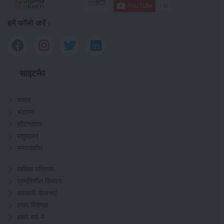
हमें फॉलो करें :
साइटमैप
फसल
भंडारण
कीटनाशक
पशुपालन
सम्पादकीय
मासिक पत्रिका
प्रगतिशील किसान
सरकारी योजनाएं
हमारे विशेषज्ञ
हमारे बारे में