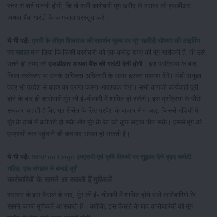
स्तर से शर्त माननी होगी, कि वो सभी कारोबारी मूंग खरीद के बराबर की एफडीआर
अथवा बैंक गारंटी के कागजात प्रस्तुत करें।
ये भी पढ़ें:
एमपी के सीएम शिवराज की समर्थन मूल्य पर मूंग खरीदी घोषणा की टाइमिंग
पर सवाल
मान लिया कि किसी कारोबारी को एक करोड़ रुपए की मूंग खरीदनी है, तो उसे
उतने ही रुपए की
एफडीआर अथवा बैंक की गारंटी देनी होगी
। इस प्रक्रिया के बाद
जिला कलेक्टर या उनके अधिकृत अधिकारी के समक्ष इसका प्रमाण देंगे। मंडी अनुज्ञा
पत्र भी प्रदेश से बाहर का प्राप्त करना आवश्यक होगा। सभी कागजी कार्यवाही पूरी
होने के बाद ही कारोबारी मूंग की ई-नीलामी में शामिल हो सकेंगे। इस प्रक्रिया के पीछे
सरकार चाहती है कि, मूंग रीसेल के लिए प्रदेश के बाजार में न आए, जिससे मंडियों में
मूंग के दामों में बढ़ोतरी हो सके और मूंग के रेट को कुछ सहारा मिल सके। इससे मूंग को
एमएसपी तक पहुंचाने की कवायद सफल हो सकती है।
ये भी पढ़ें:
MSP on Crop: एमएसपी एवं कृषि विषयों पर सुझाव देने वृहद कमेटी
गठित, एक संगठन ने बनाई दूरी
कारोबारियों के सामने आ सकती हैं मुश्किलें
सरकार के इस फैसले के बाद, मूंग की ई- नीलामी में शामिल होने वाले कारोबारियों के
सामने काफी मुश्किलें आ सकती हैं। क्योंकि, इस फैसले के बाद कारोबारियों को मूंग