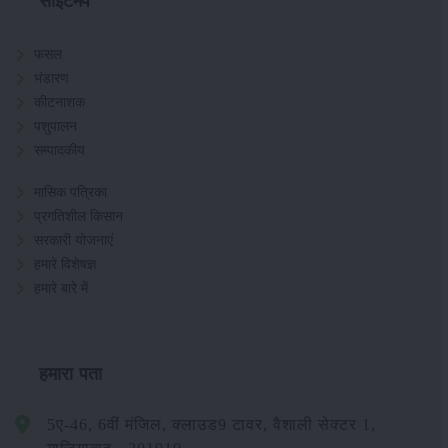
साइटमैप
फसल
भंडारण
कीटनाशक
पशुपालन
सम्पादकीय
मासिक पत्रिका
प्रगतिशील किसान
सरकारी योजनाएं
हमारे विशेषज्ञ
हमारे बारे में
हमारा पता
5ए-46, 6वीं मंजिल, क्लाउड9 टावर, वैशाली सेक्टर 1,