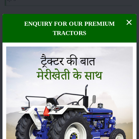
ENQUIRY FOR OUR PREMIUM
TRACTORS
फसल
भंडारण
कीटनाशक
पशुपालन
कृषि यंत्र
समाचार