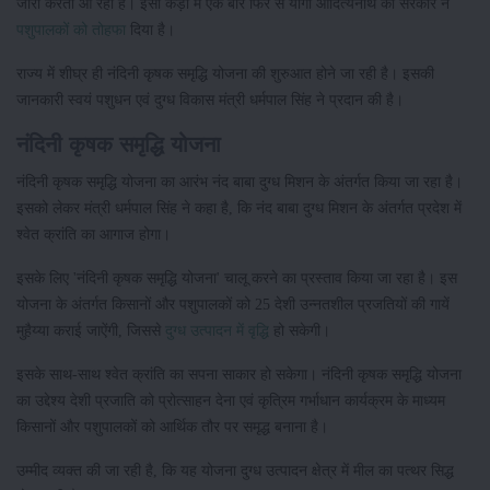
जारी करती आ रही है। इसी कड़ी में एक बार फिर से योगी आदित्यनाथ की सरकार ने
पशुपालकों को तोहफा
दिया है।
राज्य में शीघ्र ही नंदिनी कृषक समृद्धि योजना की शुरुआत होने जा रही है। इसकी
जानकारी स्वयं पशुधन एवं दुग्ध विकास मंत्री धर्मपाल सिंह ने प्रदान की है।
नंदिनी कृषक समृद्धि योजना
नंदिनी कृषक समृद्धि योजना का आरंभ नंद बाबा दुग्ध मिशन के अंतर्गत किया जा रहा है।
इसको लेकर मंत्री धर्मपाल सिंह ने कहा है, कि नंद बाबा दुग्ध मिशन के अंतर्गत प्रदेश में
श्वेत क्रांति का आगाज होगा।
इसके लिए 'नंदिनी कृषक समृद्धि योजना' चालू करने का प्रस्ताव किया जा रहा है। इस
योजना के अंतर्गत किसानों और पशुपालकों को 25 देशी उन्नतशील प्रजतियों की गायें
मुहैय्या कराई जाऐंगी, जिससे
दुग्ध उत्पादन में वृद्धि
हो सकेगी।
इसके साथ-साथ श्वेत क्रांति का सपना साकार हो सकेगा। नंदिनी कृषक समृद्धि योजना
का उद्देश्य देशी प्रजाति को प्रोत्साहन देना एवं कृत्रिम गर्भाधान कार्यक्रम के माध्यम
किसानों और पशुपालकों को आर्थिक तौर पर समृद्ध बनाना है।
उम्मीद व्यक्त की जा रही है, कि यह योजना दुग्ध उत्पादन क्षेत्र में मील का पत्थर सिद्ध