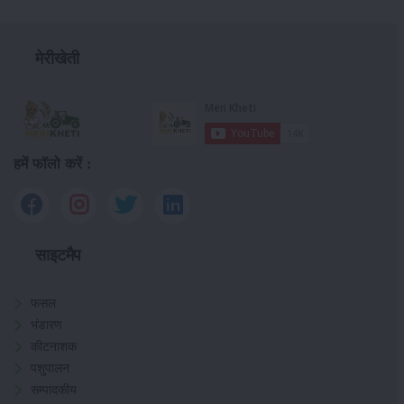
मेरीखेती
हमें फॉलो करें :
साइटमैप
फसल
भंडारण
कीटनाशक
पशुपालन
सम्पादकीय