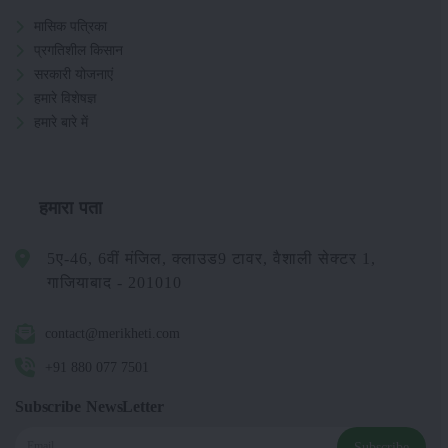
मासिक पत्रिका
प्रगतिशील किसान
सरकारी योजनाएं
हमारे विशेषज्ञ
हमारे बारे में
हमारा पता
5ए-46, 6वीं मंजिल, क्लाउड9 टावर, वैशाली सेक्टर 1,
गाजियाबाद - 201010
contact@merikheti.com
+91 880 077 7501
Subscribe NewsLetter
Subscribe