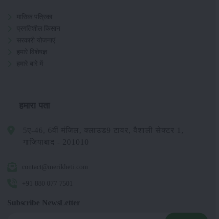
मासिक पत्रिका
प्रगतिशील किसान
सरकारी योजनाएं
हमारे विशेषज्ञ
हमारे बारे में
हमारा पता
5ए-46, 6वीं मंजिल, क्लाउड9 टावर, वैशाली सेक्टर 1,
गाजियाबाद - 201010
contact@merikheti.com
+91 880 077 7501
Subscribe NewsLetter