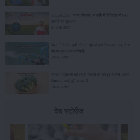
Budget 2026: ‘भारत विस्तार’ से कृषि में डिजिटल और AI
क्रांति की शुरुआत
01-Feb-2026
किसानों के लिए बड़ी सौगात: सूर्य योजना में बदलाव, अब सोलर
पंप पर 90% तक सब्सिडी!
23-Nov-2025
नवंबर में ब्रोकली की इन दो किस्मो की करें बुवाई होगी अच्छी
पैदावार - जानें, पूरी जानकारी
18-Nov-2025
वेब स्टोरीज