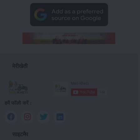
मेरीखेती
हमें फॉलो करें :
साइटमैप