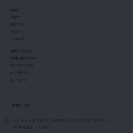
फसल
भंडारण
कीटनाशक
पशुपालन
सम्पादकीय
मासिक पत्रिका
प्रगतिशील किसान
सरकारी योजनाएं
हमारे विशेषज्ञ
हमारे बारे में
हमारा पता
5ए-46, 6वीं मंजिल, क्लाउड9 टावर, वैशाली सेक्टर 1,
गाजियाबाद - 201010