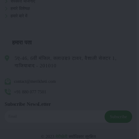
सरकारी योजनाएं
हमारे विशेषज्ञ
हमारे बारे में
हमारा पता
5ए-46, 6वीं मंजिल, क्लाउड9 टावर, वैशाली सेक्टर 1,
गाजियाबाद - 201010
contact@merikheti.com
+91 880 077 7501
Subscribe NewsLetter
Subscribe
© 2023
मेरीखेती
सर्वाधिकार सुरक्षित