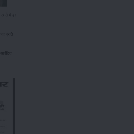
खाते में हर
ुपए प्रति
ए आवंटित