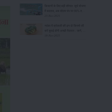
किसानों के लिए बड़ी सौगात: सूर्य योजना
में बदलाव, अब सोलर पंप पर 90% तक
सब्सिडी!
23-Nov-2025
नवंबर में ब्रोकली की इन दो किस्मो की
करें बुवाई होगी अच्छी पैदावार - जानें, पूरी
जानकारी
18-Nov-2025