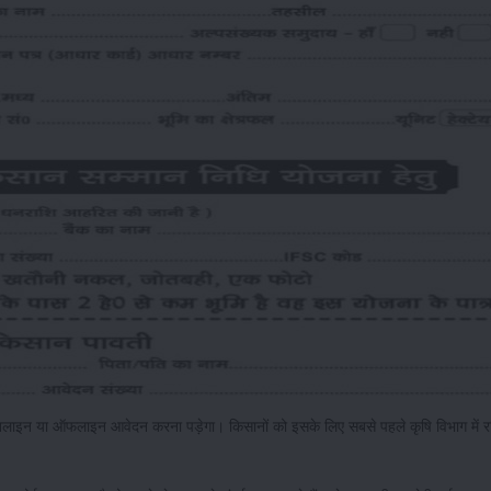
नलाइन या ऑफलाइन आवेदन करना पड़ेगा। किसानों को इसके लिए सबसे पहले कृषि विभाग में र