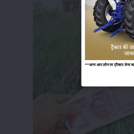
**अगर आप लोन पर ट्रैक्टर लेना चाहते