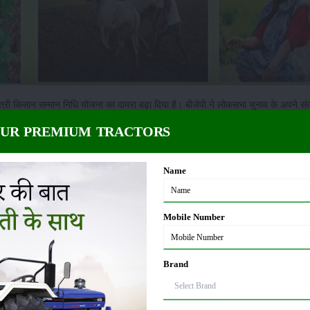
त्री किसान सम्मान निधि योजना का दायरा बढ़ा दिया है। बीजेपी ने लोकसभा चुनाव के अपने संकल
OUR PREMIUM TRACTORS
ं मिल रहे हैं। प्रधानमंत्री किसान सम्मान निधि स्कीम अब देश के सभी 14.5 करोड़ किसान पर
Name
ह सिर्फ 12 करोड़ किसानों के लिए ही थी, क्योंकि इस पर 2 हेक्टेयर यानी 5 एकड़ तक जमीन
ान इस योजना का लाभ उठा सकते हैं। फिर भी कुछ शर्तें लागू रहेंगी, ताकि इसका लाभ असली 
Mobile Number
ए
Brand