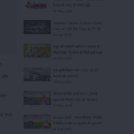
में दर्ज की 20% से अधिक वृद्धि
01-May-2026
Sonalika Tractors Achieves Record
Sales of 1,80,504 Units in FY’26
02-Apr-2026
मसूर की एमएसपी खरीद पर सरकार से
मिली मंजूरी: किसानों को मिली बड़ी राहत
28-Mar-2026
 है।
पूसा कृषि विज्ञान मेला 2026: 25–27
फरवरी को आयोजन
 राशि
24-Feb-2026
किसान क्रेडिट कार्ड (KCC) में बड़े
किसान
सुधार की तैयारी: RBI की नई पहल से
किसानों को मिलेगा फायदा
13-Feb-2026
00 रुपये
Budget 2026: ‘भारत विस्तार’ से कृषि
में डिजिटल और AI क्रांति की शुरुआत
01-Feb-2026