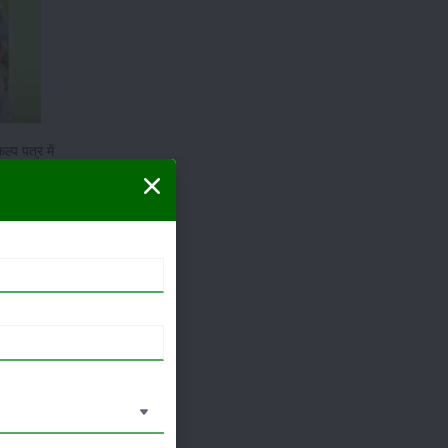
्प पत्र में
िवारों के
 होने की
किसानों