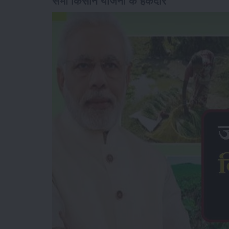
सभी किसान योजना के हकदार