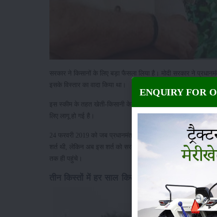
सरकार ने किसानों के लिए बड़ा फैसला लिया है। मोदी सरकार ने प्रधानमं
इसके विस्तार का वादा किया था।
ENQUIRY FOR 
इस स्कीम के तहत खेती-किसानी के लिए सालाना 6000 रुपए तीन किस्तों मे
लिए लागू हो गई है।
24 फरवरी 2019 को जब प्रधानमंत्री ने इसकी शुरुआत की थी तब सिर्फ य
शर्त थी, लेकिन अब इस शर्त को सरकार ने हटा दिया है और अब सभी किस
तक ही पहुंचे।
तीन किस्तों में हर साल किसानों को मिलेंगे 6000 रुप